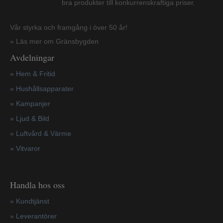
bra produkter till konkurrenskraftiga priser.
Vår styrka och framgång i över 50 år!
» Läs mer om Gränsbygden
Avdelningar
» Hem & Fritid
»
Hushållsapparater
»
Kampanjer
» Ljud & Bild
» Luftvård & Värme
»
Vitvaror
Handla hos oss
»
Kundtjänst
»
Leverantörer