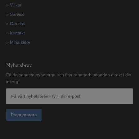
»
Villkor
»
Service
»
Om oss
»
Kontakt
»
Mina sidor
Nyhetsbrev
Få de senaste nyheterna och fina rabatterbjudanden direkt i din
inkorg!
Prenumerera