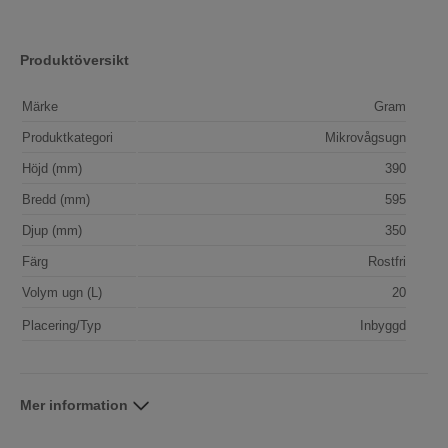
Produktöversikt
Märke
Gram
Produktkategori
Mikrovågsugn
Höjd (mm)
390
Bredd (mm)
595
Djup (mm)
350
Färg
Rostfri
Volym ugn (L)
20
Placering/Typ
Inbyggd
Mer information