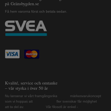
på Gränsbygden.se
Få hem varorna först och betala sedan.
Kvalité, service och omtanke
– vår styrka i över 50 år
Nu lanserar vi vårt framgångsrika märkesvarukoncept
som vi hoppas att fler svenskar får möjlighet
att ta del av. Vår filosofi är enkel -