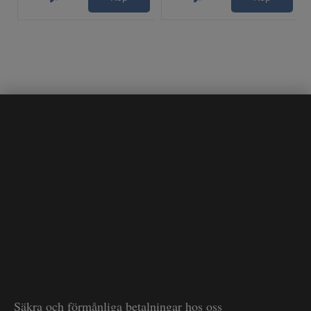
Säkra och förmånliga betalningar hos oss