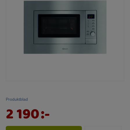
Mina sidor
Produktblad
2 190
:-