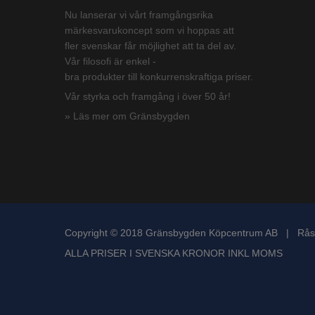
Nu lanserar vi vårt framgångsrika
märkesvarukoncept som vi hoppas att
fler svenskar får möjlighet att ta del av.
Vår filosofi är enkel -
bra produkter till konkurrenskraftiga priser.
Vår styrka och framgång i över 50 år!
» Läs mer om Gränsbygden
Copyright © 2018 Gränsbygden Köpcentrum AB | Rås
ALLA PRISER I SVENSKA KRONOR INKL MOMS