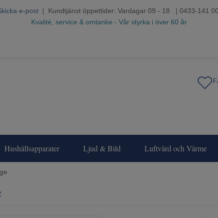
Skicka e-post
| Kundtjänst öppettider: Vardagar 09 - 18 | 0433-141 0
Kvalité, service & omtanke - Vår styrka i över 60 år
Hushållsapparater
Ljud & Bild
Luftvård och Värme
age
e