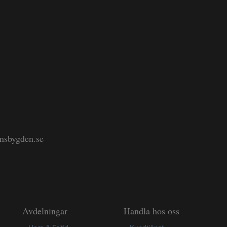
änsbygden.se
Avdelningar
Handla hos oss