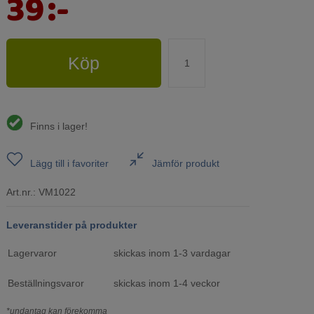
39
:-
Köp
Finns i lager!
Lägg till i favoriter
Jämför produkt
Art.nr.:
VM1022
Leveranstider på produkter
Lagervaror
skickas inom 1-3 vardagar
Beställningsvaror
skickas inom 1-4 veckor
*undantag kan förekomma