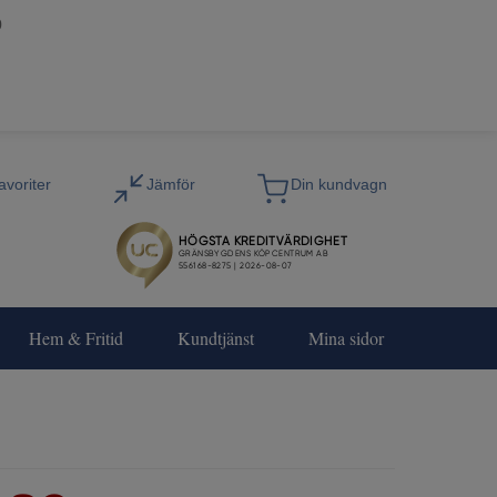
0
Hem & Fritid
Kundtjänst
Mina sidor