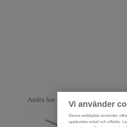
Andra har också tittat på
Vi använder co
Denna webbplats använder olika 
upplevelse enkel och effektiv. L