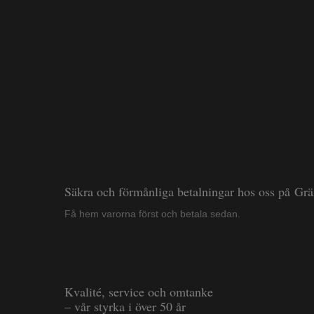
Säkra och förmånliga betalningar hos oss på Gr
Få hem varorna först och betala sedan.
Kvalité, service och omtanke
– vår styrka i över 50 år