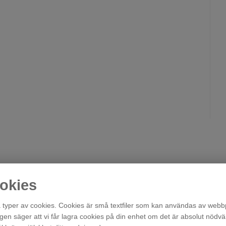
okies
typer av cookies. Cookies är små textfiler som kan användas av webbp
agen säger att vi får lagra cookies på din enhet om det är absolut nödvä