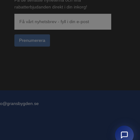
rabatterbjudanden direkt i din inkorg!
Prenumerera
fo@gransbygden.se