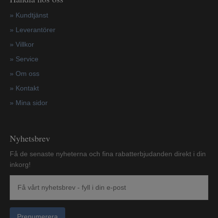
»
Kundtjänst
»
Leverantörer
»
Villkor
»
Service
»
Om oss
»
Kontakt
»
Mina sidor
Nyhetsbrev
Få de senaste nyheterna och fina rabatterbjudanden direkt i din
inkorg!
Prenumerera