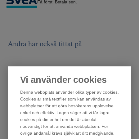
Få först. Betala sen.
Andra har också tittat på
Vi använder cookies
Denna webbplats använder olika typer av cookies.
Cookies är små textfiler som kan användas av
webbplatser för att göra besökarens upplevelse
enkel och effektiv. Lagen säger att vi får lagra
cookies på din enhet om det är absolut
H20
Snösläde Lillflingan
nödvändigt för att använda webbplatsen. För
Fåtal i lager!
Finns i lager!
övriga ändamål krävs självklart ditt medgivande.