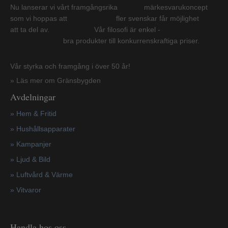
Nu lanserar vi vårt framgångsrika märkesvarukoncept
som vi hoppas att fler svenskar får möjlighet
att ta del av. Vår filosofi är enkel -
bra produkter till konkurrenskraftiga priser.
Vår styrka och framgång i över 50 år!
» Läs mer om Gränsbygden
Avdelningar
» Hem & Fritid
»
Hushållsapparater
»
Kampanjer
» Ljud & Bild
» Luftvård & Värme
»
Vitvaror
Handla hos oss