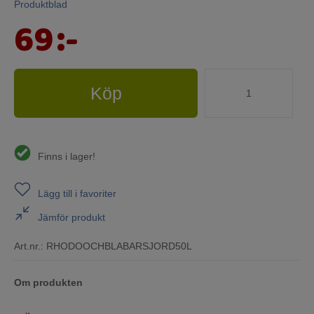
Produktblad
Mina sidor
69
:-
Köp
Finns i lager!
Lägg till i favoriter
Jämför produkt
Art.nr.:
RHODOOCHBLABARSJORD50L
Om produkten