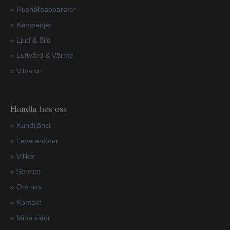
»
Hushållsapparater
»
Kampanjer
» Ljud & Bild
» Luftvård & Värme
»
Vitvaror
Handla hos oss
»
Kundtjänst
»
Leverantörer
»
Villkor
»
Service
»
Om oss
»
Kontakt
»
Mina sidor