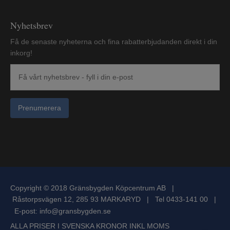
Nyhetsbrev
Få de senaste nyheterna och fina rabatterbjudanden direkt i din
inkorg!
Prenumerera
Copyright © 2018 Gränsbygden Köpcentrum AB |
Råstorpsvägen 12, 285 93 MARKARYD | Tel 0433-141 00 |
E-post:
info@gransbygden.se
ALLA PRISER I SVENSKA KRONOR INKL MOMS