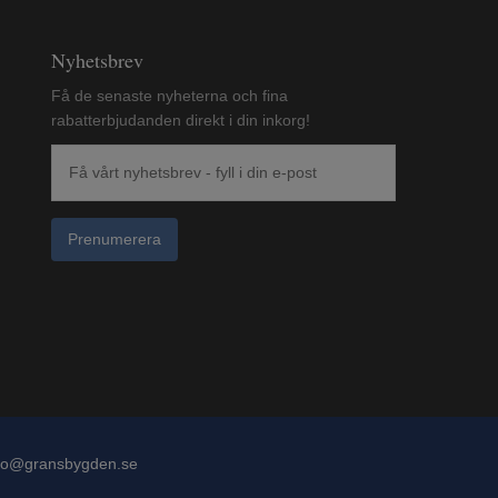
Nyhetsbrev
Få de senaste nyheterna och fina
rabatterbjudanden direkt i din inkorg!
Prenumerera
fo@gransbygden.se