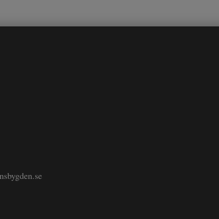
änsbygden.se