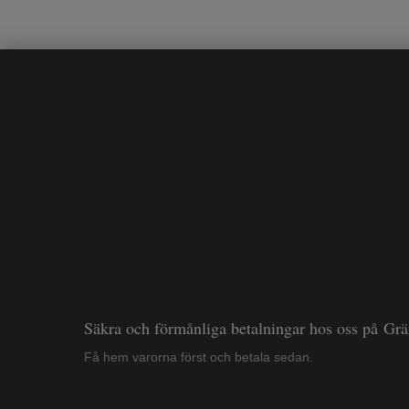
Säkra och förmånliga betalningar hos oss på Gr
Få hem varorna först och betala sedan.