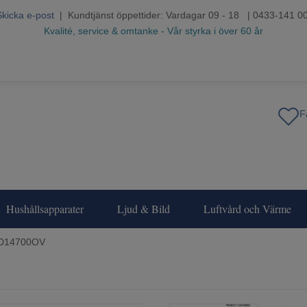
Skicka e-post
| Kundtjänst öppettider: Vardagar 09 - 18 | 0433-141 0
Kvalité, service & omtanke - Vår styrka i över 60 år
Hushållsapparater
Ljud & Bild
Luftvård och Värme
D14700OV