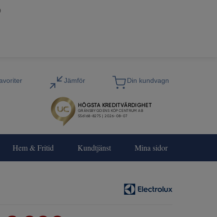
0
Hem & Fritid
Kundtjänst
Mina sidor