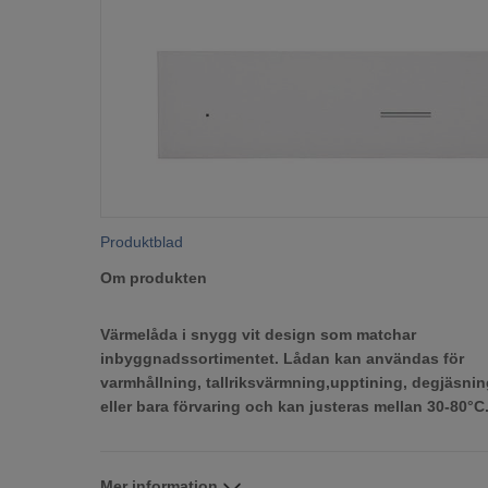
Produktblad
Om produkten
Värmelåda i snygg vit design som matchar
inbyggnadssortimentet. Lådan kan användas för
varmhållning, tallriksvärmning,upptining, degjäsni
eller bara förvaring och kan justeras mellan 30-80°C
Mer information