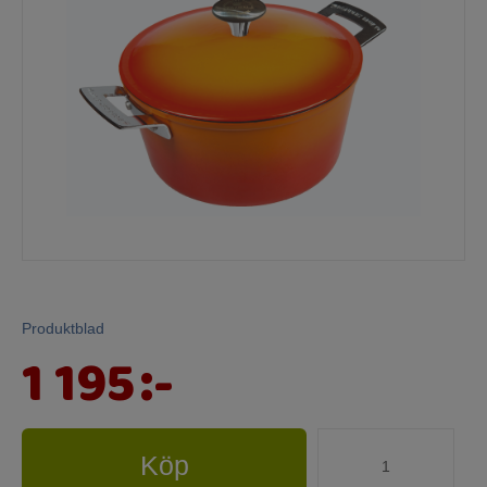
Produktblad
1 195
:-
Köp