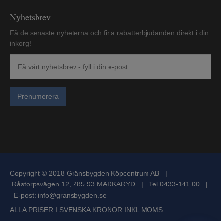
Nyhetsbrev
Få de senaste nyheterna och fina rabatterbjudanden direkt i din
inkorg!
Prenumerera
Copyright © 2018 Gränsbygden Köpcentrum AB |
Råstorpsvägen 12, 285 93 MARKARYD | Tel 0433-141 00 |
E-post:
info@gransbygden.se
ALLA PRISER I SVENSKA KRONOR INKL MOMS