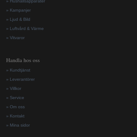
»
Hushållsapparater
»
Kampanjer
» Ljud & Bild
» Luftvård & Värme
»
Vitvaror
Handla hos oss
»
Kundtjänst
»
Leverantörer
»
Villkor
»
Service
»
Om oss
»
Kontakt
»
Mina sidor