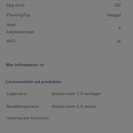
Djup (mm)
520
Placering/Typ
Inbyggd
Antal
4
kokplattor/zoner
Wi-Fi
Ja
Mer information
Leveranstider på produkter
Lagervaror
skickas inom 1-3 vardagar
Beställningsvaror
skickas inom 1-4 veckor
*undantag kan förekomma