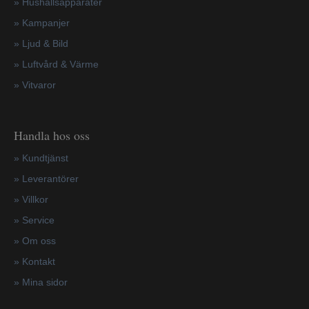
»
Hushållsapparater
»
Kampanjer
» Ljud & Bild
» Luftvård & Värme
»
Vitvaror
Handla hos oss
»
Kundtjänst
»
Leverantörer
»
Villkor
»
Service
»
Om oss
»
Kontakt
»
Mina sidor