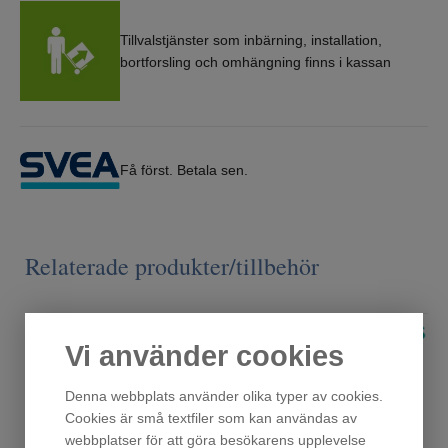
Tillvalstjänster som inbärning, installation,
bortforsling och omhängning finns i kassan
Få först. Betala sen.
Relaterade produkter/tillbehör
Vi använder cookies
Denna webbplats använder olika typer av cookies.
Cookies är små textfiler som kan användas av
webbplatser för att göra besökarens upplevelse