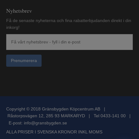
Nyhetsbrev
Få de senaste nyheterna och fina rabatterbjudanden direkt i din
inkorg!
Prenumerera
Copyright © 2018 Gränsbygden Köpcentrum AB |
Råstorpsvägen 12, 285 93 MARKARYD | Tel 0433-141 00 |
E-post:
info@gransbygden.se
ALLA PRISER I SVENSKA KRONOR INKL MOMS