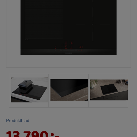
Mina sidor
Produktblad