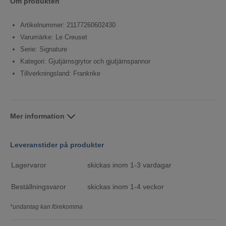
Om produkten
Artikelnummer: 21177260602430
Varumärke: Le Creuset
Serie: Signature
Kategori: Gjutjärnsgrytor och gjutjärnspannor
Tillverkningsland: Frankrike
Mer information
Leveranstider på produkter
Lagervaror
skickas inom 1-3 vardagar
Beställningsvaror
skickas inom 1-4 veckor
*undantag kan förekomma