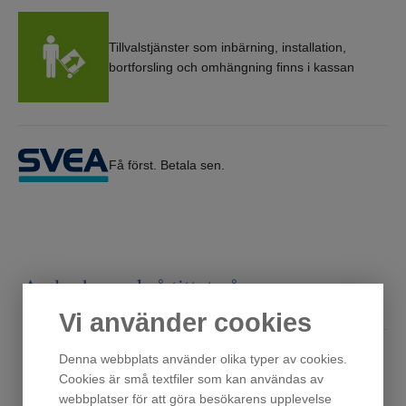
Tillvalstjänster som inbärning, installation,
bortforsling och omhängning finns i kassan
Få först. Betala sen.
Andra har också tittat på
Vi använder cookies
Denna webbplats använder olika typer av cookies.
Cookies är små textfiler som kan användas av
webbplatser för att göra besökarens upplevelse