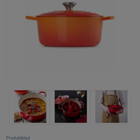
Mina sidor
Produktblad