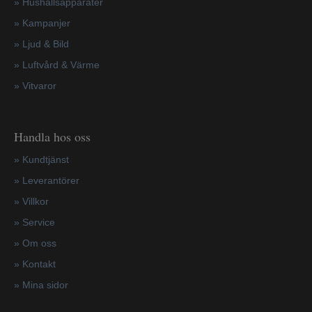
»
Hushållsapparater
»
Kampanjer
» Ljud & Bild
» Luftvård & Värme
»
Vitvaror
Handla hos oss
»
Kundtjänst
»
Leverantörer
»
Villkor
»
Service
»
Om oss
»
Kontakt
»
Mina sidor