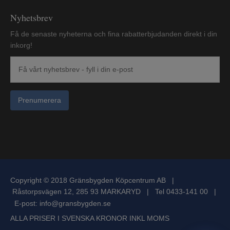
Nyhetsbrev
Få de senaste nyheterna och fina rabatterbjudanden direkt i din
inkorg!
Prenumerera
Copyright © 2018 Gränsbygden Köpcentrum AB |
Råstorpsvägen 12, 285 93 MARKARYD | Tel 0433-141 00 |
E-post:
info@gransbygden.se
ALLA PRISER I SVENSKA KRONOR INKL MOMS