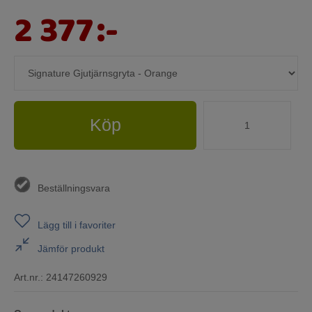
2 377
:-
Köp
Beställningsvara
Lägg till i favoriter
Jämför produkt
Art.nr.:
24147260929