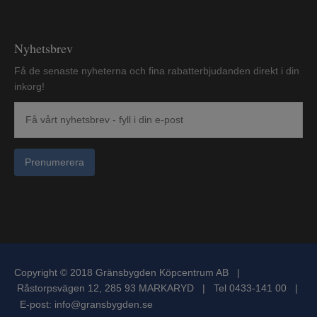
Nyhetsbrev
Få de senaste nyheterna och fina rabatterbjudanden direkt i din
inkorg!
Prenumerera
Copyright © 2018 Gränsbygden Köpcentrum AB |
Råstorpsvägen 12, 285 93 MARKARYD | Tel 0433-141 00 |
E-post:
info@gransbygden.se