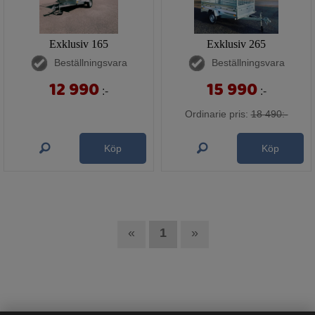
Exklusiv 165
Exklusiv 265
Beställningsvara
Beställningsvara
12 990
15 990
:-
:-
Ordinarie pris:
18 490:-
Köp
Köp
«
1
»