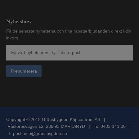
Nyhetsbrev
Få de senaste nyheterna och fina rabatterbjudanden direkt i din
inkorg!
Prenumerera
Copyright © 2018 Gränsbygden Köpcentrum AB |
Råstorpsvägen 12, 285 93 MARKARYD | Tel 0433-141 00 |
E-post:
info@gransbygden.se