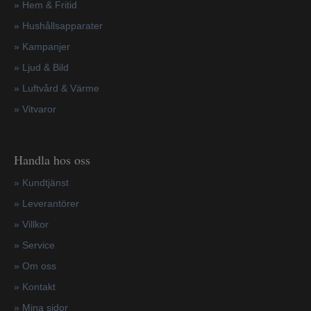
» Hem & Fritid
»
Hushållsapparater
»
Kampanjer
» Ljud & Bild
» Luftvård & Värme
»
Vitvaror
Handla hos oss
»
Kundtjänst
»
Leverantörer
»
Villkor
»
Service
»
Om oss
»
Kontakt
»
Mina sidor