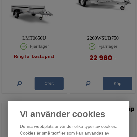
LMT0650U
2260WSUB750
Fjärrlager
Fjärrlager
22 980
Ring för bästa pris!
:-
Köp
Offert
Vi använder cookies
Denna webbplats använder olika typer av cookies.
Cookies är små textfiler som kan användas av