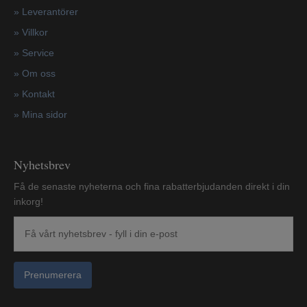
»
Leverantörer
»
Villkor
»
Service
»
Om oss
»
Kontakt
»
Mina sidor
Nyhetsbrev
Få de senaste nyheterna och fina rabatterbjudanden direkt i din
inkorg!
Prenumerera