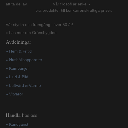
att ta del av. Vår filosofi är enkel -
bra produkter till konkurrenskraftiga priser.
Vår styrka och framgång i över 50 år!
» Läs mer om Gränsbygden
Avdelningar
» Hem & Fritid
»
Hushållsapparater
»
Kampanjer
» Ljud & Bild
» Luftvård & Värme
»
Vitvaror
Handla hos oss
»
Kundtjänst