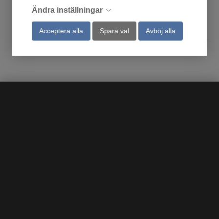
Ändra inställningar
Köp
Köp
Acceptera alla
Spara val
Avböj alla