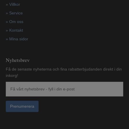
»
Villkor
»
Service
»
Om oss
»
Kontakt
»
Mina sidor
Nyhetsbrev
Få de senaste nyheterna och fina rabatterbjudanden direkt i din
inkorg!
Prenumerera