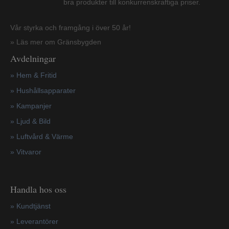
bra produkter till konkurrenskraftiga priser.
Vår styrka och framgång i över 50 år!
» Läs mer om Gränsbygden
Avdelningar
» Hem & Fritid
»
Hushållsapparater
»
Kampanjer
» Ljud & Bild
» Luftvård & Värme
»
Vitvaror
Handla hos oss
»
Kundtjänst
»
Leverantörer