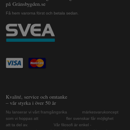
på Gränsbygden.se
Få hem varorna först och betala sedan.
Kvalité, service och omtanke
– vår styrka i över 50 år
Nu lanserar vi vårt framgångsrika märkesvarukoncept
som vi hoppas att fler svenskar får möjlighet
att ta del av. Vår filosofi är enkel -