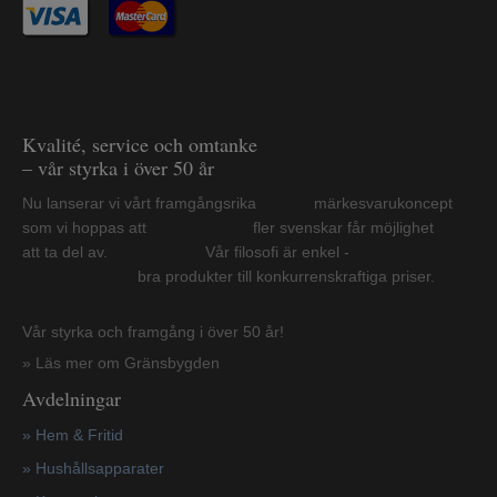
Kvalité, service och omtanke
– vår styrka i över 50 år
Nu lanserar vi vårt framgångsrika märkesvarukoncept
som vi hoppas att fler svenskar får möjlighet
att ta del av. Vår filosofi är enkel -
bra produkter till konkurrenskraftiga priser.
Vår styrka och framgång i över 50 år!
» Läs mer om Gränsbygden
Avdelningar
» Hem & Fritid
»
Hushållsapparater