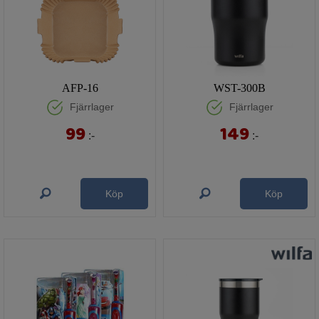
AFP-16
WST-300B
Fjärrlager
Fjärrlager
99
149
:-
:-
Köp
Köp