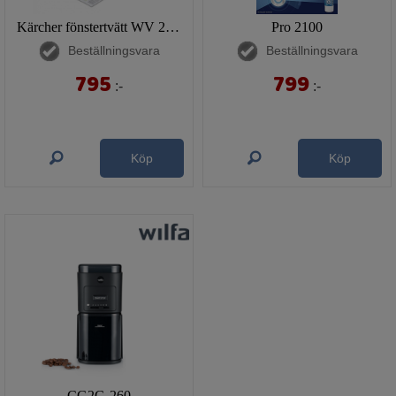
Kärcher fönstertvätt WV 2 Plus
Pro 2100
Beställningsvara
Beställningsvara
795
799
:-
:-
Köp
Köp
CG2G-260