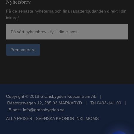
Nyhetsbrev
Få de senaste nyheterna och fina rabatterbjudanden direkt i din
inkorg!
Prenumerera
Copyright © 2018 Gränsbygden Köpcentrum AB |
Råstorpsvägen 12, 285 93 MARKARYD | Tel 0433-141 00 |
E-post:
info@gransbygden.se
ALLA PRISER I SVENSKA KRONOR INKL MOMS