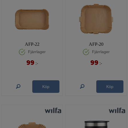
AFP-22
AFP-20
Fjärrlager
Fjärrlager
99
99
:-
:-
Köp
Köp