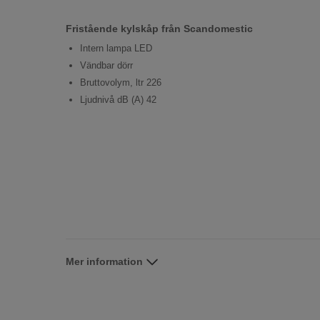
Fristående kylskåp från Scandomestic
Intern lampa LED
Vändbar dörr
Bruttovolym, ltr 226
Ljudnivå dB (A) 42
Mer information