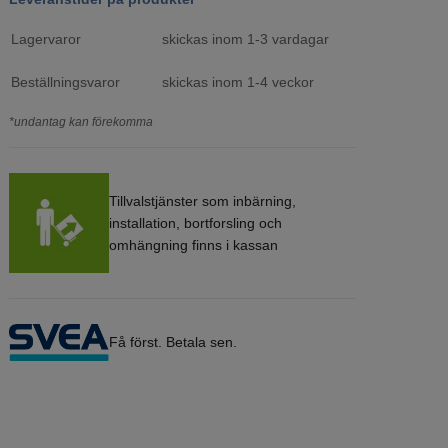
Lagervaror
skickas inom 1-3 vardagar
Beställningsvaror
skickas inom 1-4 veckor
*undantag kan förekomma
Tillvalstjänster som inbärning,
installation, bortforsling och
omhängning finns i kassan
Få först. Betala sen.