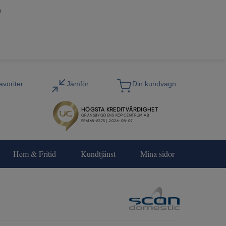
0
Hem & Fritid
Kundtjänst
Mina sidor