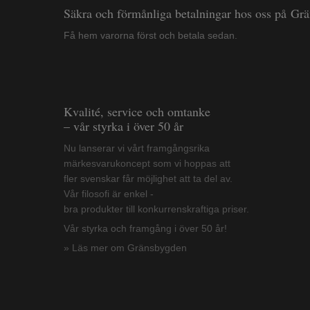
Säkra och förmånliga betalningar hos oss på Gr
Få hem varorna först och betala sedan.
Kvalité, service och omtanke
– vår styrka i över 50 år
Nu lanserar vi vårt framgångsrika
märkesvarukoncept som vi hoppas att
fler svenskar får möjlighet att ta del av.
Vår filosofi är enkel -
bra produkter till konkurrenskraftiga priser.
Vår styrka och framgång i över 50 år!
» Läs mer om Gränsbygden