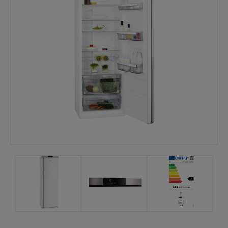
Mina sidor