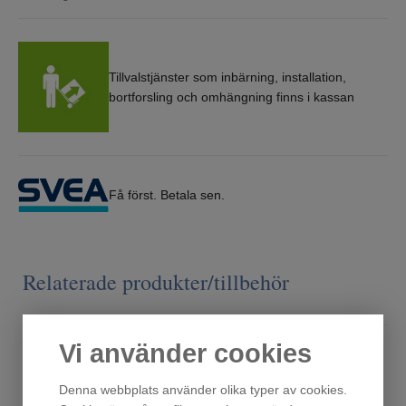
Tillvalstjänster som inbärning, installation,
bortforsling och omhängning finns i kassan
Få först. Betala sen.
Relaterade produkter/tillbehör
Vi använder cookies
Denna webbplats använder olika typer av cookies.