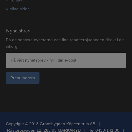
»
Mina sidor
Nyhetsbrev
Få de senaste nyheterna och fina rabatterbjudanden direkt i din
inkorg!
Prenumerera
Copyright © 2018 Gränsbygden Köpcentrum AB |
Råstorpsvägen 12, 285 93 MARKARYD | Tel 0433-141 00 |