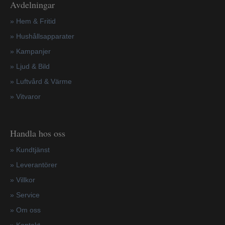
Avdelningar
» Hem & Fritid
»
Hushållsapparater
»
Kampanjer
» Ljud & Bild
» Luftvård & Värme
»
Vitvaror
Handla hos oss
»
Kundtjänst
»
Leverantörer
»
Villkor
»
Service
»
Om oss
»
Kontakt