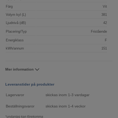
Färg
Vit
Volym kyl (L)
381
Ljudnivå (dB)
42
Placering/Typ
Fristående
Energiklass
F
kWh/annum
151
Mer information
Leveranstider på produkter
Lagervaror
skickas inom 1-3 vardagar
Beställningsvaror
skickas inom 1-4 veckor
*undantag kan förekomma