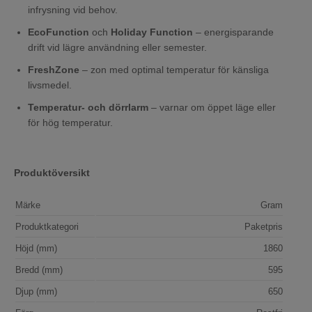
infrysning vid behov.
EcoFunction
och
Holiday Function
– energisparande
drift vid lägre användning eller semester.
FreshZone
– zon med optimal temperatur för känsliga
livsmedel.
Temperatur- och dörrlarm
– varnar om öppet läge eller
för hög temperatur.
Produktöversikt
Märke
Gram
Produktkategori
Paketpris
Höjd (mm)
1860
Bredd (mm)
595
Djup (mm)
650