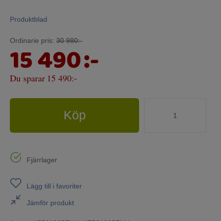
Produktblad
Ordinarie pris:
30 980:-
15 490
:-
Du sparar
15 490:-
Köp
Fjärrlager
Lägg till i favoriter
Jämför produkt