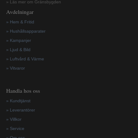
» Läs mer om Gränsbygden
Avdelningar
» Hem & Fritid
»
Hushållsapparater
»
Kampanjer
» Ljud & Bild
» Luftvård & Värme
»
Vitvaror
Handla hos oss
»
Kundtjänst
»
Leverantörer
»
Villkor
»
Service
»
Om oss