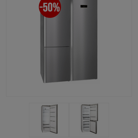
Mina sidor