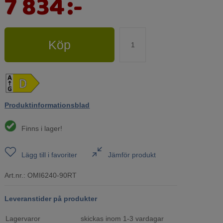
7 834
:-
Köp
Produktinformationsblad
Finns i lager!
Lägg till i favoriter
Jämför produkt
Art.nr.:
OMI6240-90RT
Leveranstider på produkter
Lagervaror
skickas inom 1-3 vardagar