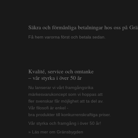
Säkra och förmånliga betalningar hos oss på Gr
Få hem varorna först och betala sedan.
Kvalité, service och omtanke
– vår styrka i över 50 år
Nu lanserar vi vårt framgångsrika
märkesvarukoncept som vi hoppas att
fler svenskar får möjlighet att ta del av.
Vår filosofi är enkel -
bra produkter till konkurrenskraftiga priser.
Vår styrka och framgång i över 50 år!
» Läs mer om Gränsbygden