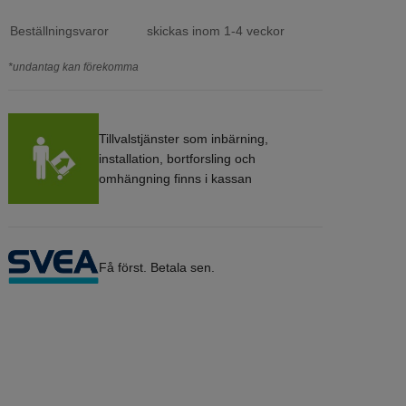
Beställningsvaror
skickas inom 1-4 veckor
*undantag kan förekomma
Tillvalstjänster som inbärning,
installation, bortforsling och
omhängning finns i kassan
Få först. Betala sen.