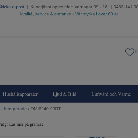
Skicka e-post
| Kundtjänst öppettider: Vardagar 09 - 18 | 0433-141 0
Kvalité, service & omtanke - Vår styrka i över 60 år
Hushållsapparater
Ljud & Bild
Luftvård och Värme
 - Integrerade
/ OMI6240-90RT
rering! Läs mer på gram.se