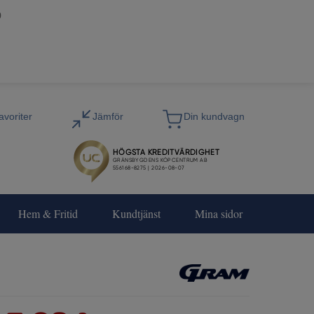
0
Hem & Fritid
Kundtjänst
Mina sidor