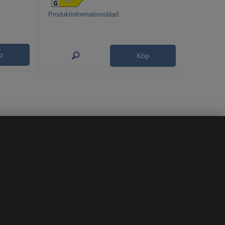
Produktinformationsblad
p
Köp