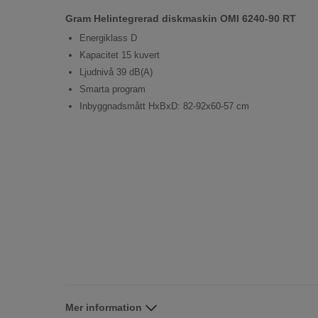
Gram Helintegrerad diskmaskin OMI 6240-90 RT
Energiklass D
Kapacitet 15 kuvert
Ljudnivå 39 dB(A)
Smarta program
Inbyggnadsmått HxBxD: 82-92x60-57 cm
Mer information