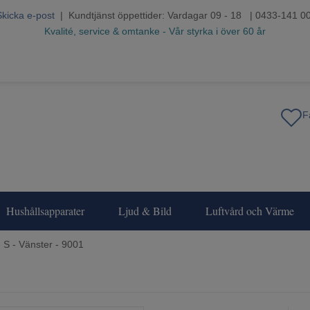
Skicka e-post
| Kundtjänst öppettider: Vardagar 09 - 18 | 0433-141 0
Kvalité, service & omtanke - Vår styrka i över 60 år
Hushållsapparater
Ljud & Bild
Luftvård och Värme
- S - Vänster - 9001
1