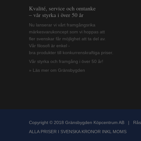
Kvalité, service och omtanke
– vår styrka i över 50 år
Nu lanserar vi vårt framgångsrika
märkesvarukoncept som vi hoppas att
fler svenskar får möjlighet att ta del av.
Vår filosofi är enkel -
bra produkter till konkurrenskraftiga priser.
Vår styrka och framgång i över 50 år!
» Läs mer om Gränsbygden
Copyright © 2018 Gränsbygden Köpcentrum AB | Rås
ALLA PRISER I SVENSKA KRONOR INKL MOMS