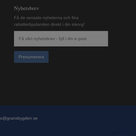
Nyhetsbrev
Få de senaste nyheterna och fina
rabatterbjudanden direkt i din inkorg!
Prenumerera
fo@gransbygden.se