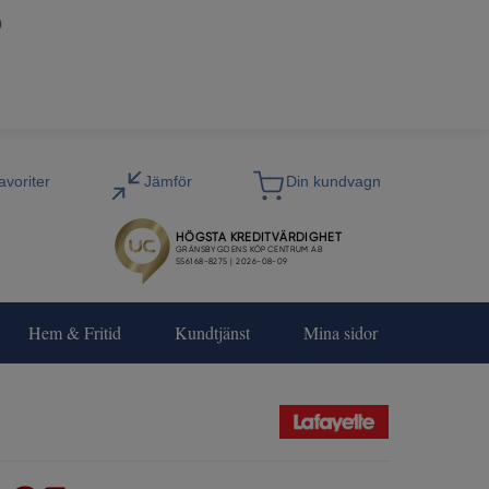
0
Hem & Fritid
Kundtjänst
Mina sidor