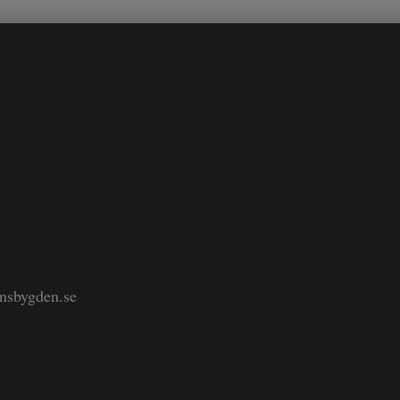
änsbygden.se