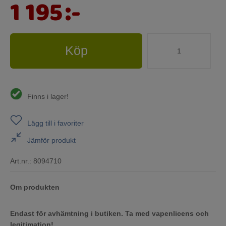
1 195
:-
Köp
Finns i lager!
Lägg till i favoriter
Jämför produkt
Art.nr.:
8094710
Om produkten
Endast för avhämtning i butiken. Ta med vapenlicens och
legitimation!