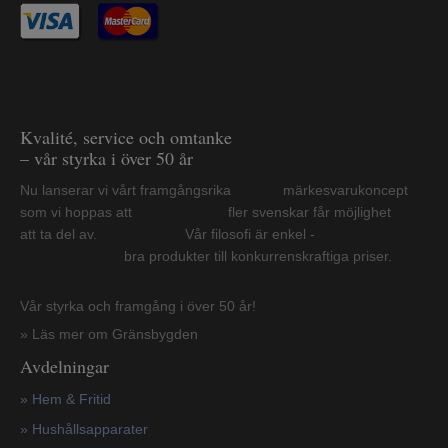
Kvalité, service och omtanke
– vår styrka i över 50 år
Nu lanserar vi vårt framgångsrika märkesvarukoncept
som vi hoppas att fler svenskar får möjlighet
att ta del av. Vår filosofi är enkel -
bra produkter till konkurrenskraftiga priser.
Vår styrka och framgång i över 50 år!
» Läs mer om Gränsbygden
Avdelningar
» Hem & Fritid
»
Hushållsapparater