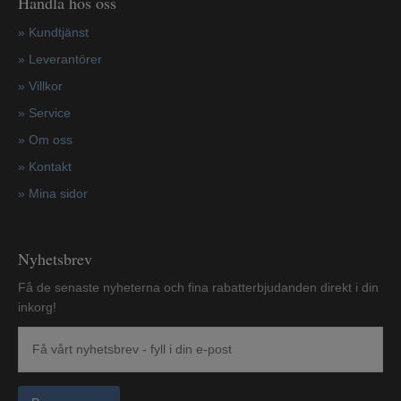
Handla hos oss
»
Kundtjänst
»
Leverantörer
»
Villkor
»
Service
»
Om oss
»
Kontakt
»
Mina sidor
Nyhetsbrev
Få de senaste nyheterna och fina rabatterbjudanden direkt i din
inkorg!