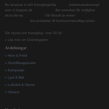
Nu lanserar vi vårt framgångsrika märkesvarukoncept
som vi hoppas att fler svenskar får möjlighet
att ta del av. Vår filosofi är enkel -
bra produkter till konkurrenskraftiga priser.
Vår styrka och framgång i över 50 år!
» Läs mer om Gränsbygden
Avdelningar
» Hem & Fritid
»
Hushållsapparater
»
Kampanjer
» Ljud & Bild
» Luftvård & Värme
»
Vitvaror