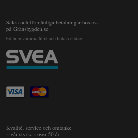
Säkra och förmånliga betalningar hos oss
på Gränsbygden.se
Få hem varorna först och betala sedan.
Kvalité, service och omtanke
– vår styrka i över 50 år