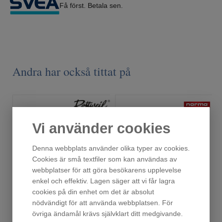
Få först. Betala sen.
Andra har också tittat på
Vi använder cookies
Denna webbplats använder olika typer av cookies.
Cookies är små textfiler som kan användas av
webbplatser för att göra besökarens upplevelse
enkel och effektiv. Lagen säger att vi får lagra
cookies på din enhet om det är absolut
EXPRESS GROVHAGEL 16/67,5
30-06 Oryx 11,7 gram
nödvändigt för att använda webbplatsen. För
Finns i lager!
Finns i lager!
övriga ändamål krävs självklart ditt medgivande.