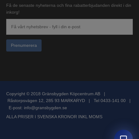
Få de senaste nyheterna och fina rabatterbjudanden direkt i din
inkorg!
Prenumerera
Copyright © 2018 Gränsbygden Köpcentrum AB |
Råstorpsvägen 12, 285 93 MARKARYD | Tel 0433-141 00 |
E-post:
info@gransbygden.se
ALLA PRISER I SVENSKA KRONOR INKL MOMS