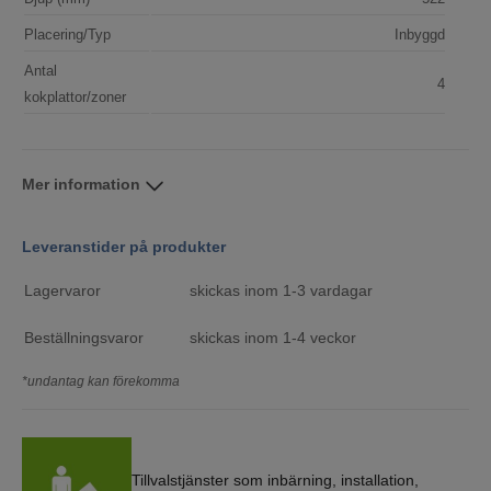
Placering/Typ
Inbyggd
Antal
4
kokplattor/zoner
Mer information
Leveranstider på produkter
Lagervaror
skickas inom 1-3 vardagar
Beställningsvaror
skickas inom 1-4 veckor
*undantag kan förekomma
Tillvalstjänster som inbärning, installation,