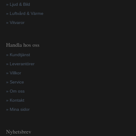
» Ljud & Bild
» Luftvård & Värme
»
Vitvaror
Handla hos oss
»
Kundtjänst
»
Leverantörer
»
Villkor
»
Service
»
Om oss
»
Kontakt
»
Mina sidor
Nyhetsbrev