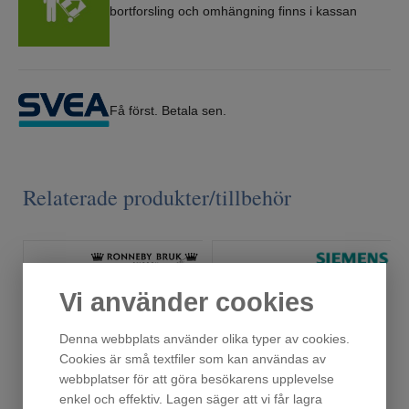
bortforsling och omhängning finns i kassan
Få först. Betala sen.
Relaterade produkter/tillbehör
Vi använder cookies
Denna webbplats använder olika typer av cookies.
Cookies är små textfiler som kan användas av
webbplatser för att göra besökarens upplevelse
enkel och effektiv. Lagen säger att vi får lagra