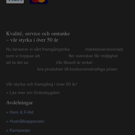
Kvalité, service och omtanke
– vår styrka i över 50 år
Nu lanserar vi vårt framgångsrika märkesvarukoncept
som vi hoppas att fler svenskar får möjlighet
att ta del av. Vår filosofi är enkel -
bra produkter till konkurrenskraftiga priser.
Vår styrka och framgång i över 50 år!
» Läs mer om Gränsbygden
Avdelningar
» Hem & Fritid
»
Hushållsapparater
»
Kampanjer