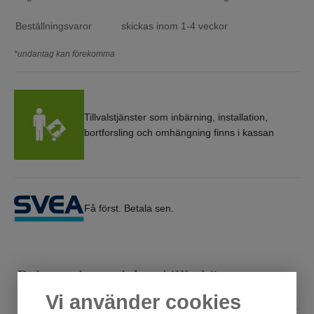
Beställningsvaror
skickas inom 1-4 veckor
*undantag kan förekomma
Tillvalstjänster som inbärning, installation,
bortforsling och omhängning finns i kassan
Få först. Betala sen.
Relaterade produkter/tillbehör
Vi använder cookies