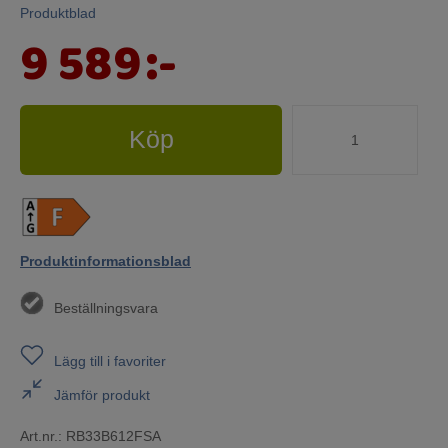
Produktblad
9 589
:-
Köp
Produktinformationsblad
Beställningsvara
Lägg till i favoriter
Jämför produkt
Art.nr.:
RB33B612FSA