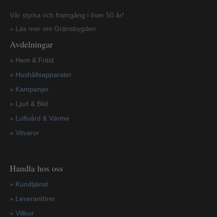
Vår styrka och framgång i över 50 år!
» Läs mer om Gränsbygden
Avdelningar
» Hem & Fritid
»
Hushållsapparater
»
Kampanjer
» Ljud & Bild
» Luftvård & Värme
»
Vitvaror
Handla hos oss
»
Kundtjänst
»
Leverantörer
»
Villkor