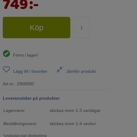
749
:-
Köp
Finns i lager!
Lägg till i favoriter
Jämför produkt
Art.nr.:
2968000
Leveranstider på produkter
Lagervaror
skickas inom 1-3 vardagar
Beställningsvaror
skickas inom 1-4 veckor
*undantag kan förekomma