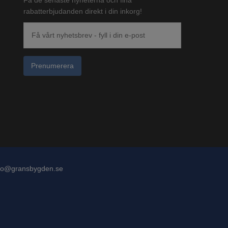
rabatterbjudanden direkt i din inkorg!
Prenumerera
fo@gransbygden.se