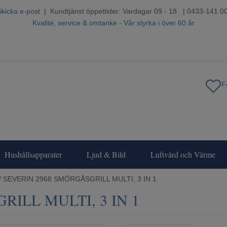
Skicka e-post
| Kundtjänst öppettider: Vardagar 09 - 18 | 0433-141 0
Kvalité, service & omtanke - Vår styrka i över 60 år
Hushållsapparater
Ljud & Bild
Luftvård och Värme
/ SEVERIN 2968 SMÖRGÅSGRILL MULTI, 3 IN 1
ILL MULTI, 3 IN 1