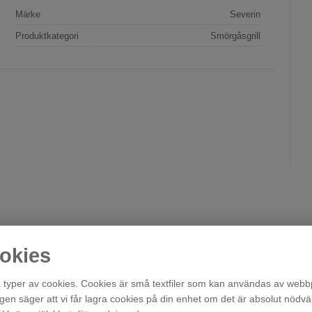
Märke
Severin
Produktkategori
Smörgåsgrill
okies
typer av cookies. Cookies är små textfiler som kan användas av webbp
agen säger att vi får lagra cookies på din enhet om det är absolut nödvä