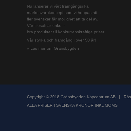
Nu lanserar vi vårt framgångsrika
märkesvarukoncept som vi hoppas att
fler svenskar får möjlighet att ta del av.
Vår filosofi är enkel -
bra produkter till konkurrenskraftiga priser.
Vår styrka och framgång i över 50 år!
» Läs mer om Gränsbygden
Copyright © 2018 Gränsbygden Köpcentrum AB | Rås
ALLA PRISER I SVENSKA KRONOR INKL MOMS