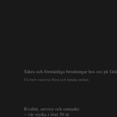
Säkra och förmånliga betalningar hos oss på Gr
Få hem varorna först och betala sedan.
Kvalité, service och omtanke
– vår styrka i över 50 år