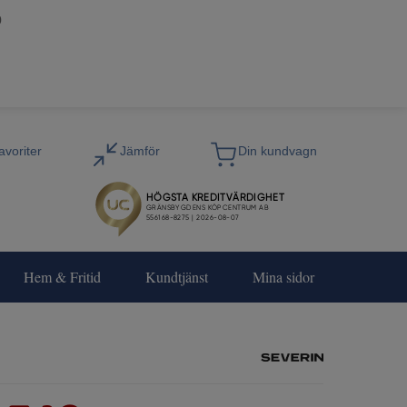
0
Hem & Fritid
Kundtjänst
Mina sidor