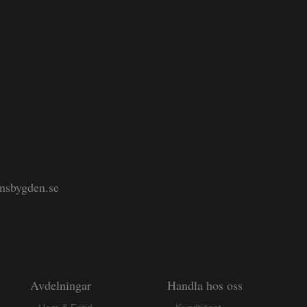
änsbygden.se
Avdelningar
Handla hos oss