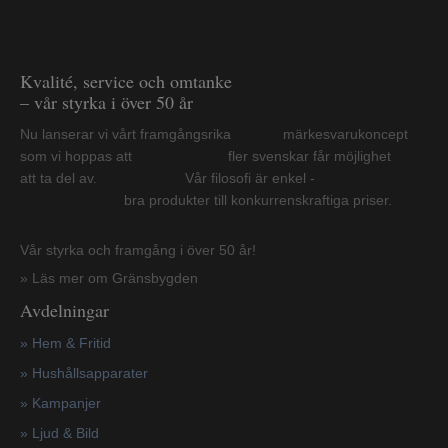
Kvalité, service och omtanke
– vår styrka i över 50 år
Nu lanserar vi vårt framgångsrika märkesvarukoncept
som vi hoppas att fler svenskar får möjlighet
att ta del av. Vår filosofi är enkel -
bra produkter till konkurrenskraftiga priser.
Vår styrka och framgång i över 50 år!
» Läs mer om Gränsbygden
Avdelningar
» Hem & Fritid
»
Hushållsapparater
»
Kampanjer
» Ljud & Bild