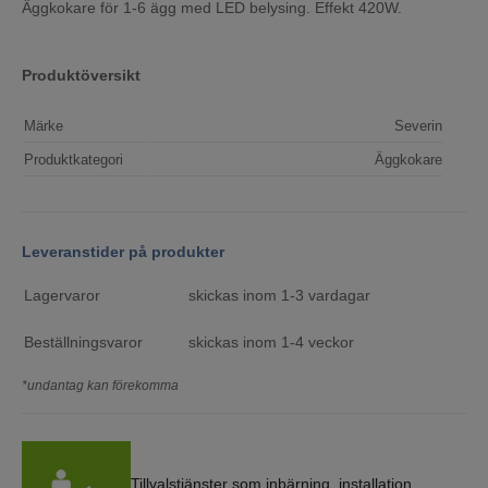
Äggkokare för 1-6 ägg med LED belysing. Effekt 420W.
Produktöversikt
Märke
Severin
Produktkategori
Äggkokare
Leveranstider på produkter
Lagervaror
skickas inom 1-3 vardagar
Beställningsvaror
skickas inom 1-4 veckor
*undantag kan förekomma
Tillvalstjänster som inbärning, installation,