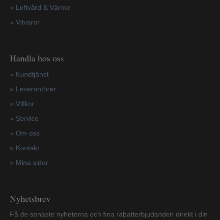
» Luftvård & Värme
»
Vitvaror
Handla hos oss
»
Kundtjänst
»
Leverantörer
»
Villkor
»
Service
»
Om oss
»
Kontakt
»
Mina sidor
Nyhetsbrev
Få de senaste nyheterna och fina rabatterbjudanden direkt i din