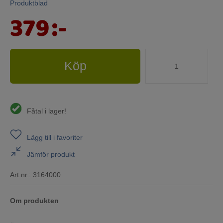
Produktblad
379
:-
Köp
Fåtal i lager!
Lägg till i favoriter
Jämför produkt
Art.nr.:
3164000
Om produkten