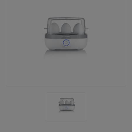
Mina sidor