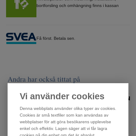
bortforsling och omhängning finns i kassan
Få först. Betala sen.
Andra har också tittat på
Vi använder cookies
Denna webbplats använder olika typer av cookies.
Cookies är små textfiler som kan användas av
webbplatser för att göra besökarens upplevelse
enkel och effektiv. Lagen säger att vi får lagra
cookies på din enhet om det är absolut