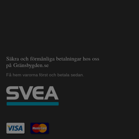
Säkra och förmånliga betalningar hos oss
på Gränsbygden.se
Få hem varorna först och betala sedan.