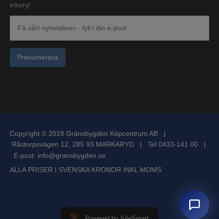
inkorg!
Prenumerera
Copyright © 2018 Gränsbygden Köpcentrum AB |
Råstorpsvägen 12, 285 93 MARKARYD | Tel 0433-141 00 |
E-post:
info@gransbygden.se
ALLA PRISER I SVENSKA KRONOR INKL MOMS
Powered by SiteSmart