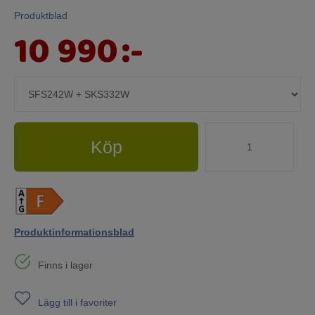
Produktblad
10 990
:-
Köp
Produktinformationsblad
Finns i lager
Lägg till i favoriter