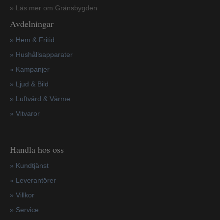
» Läs mer om Gränsbygden
Avdelningar
» Hem & Fritid
»
Hushållsapparater
»
Kampanjer
» Ljud & Bild
» Luftvård & Värme
»
Vitvaror
Handla hos oss
»
Kundtjänst
»
Leverantörer
»
Villkor
»
Service