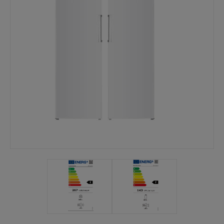
Mina sidor