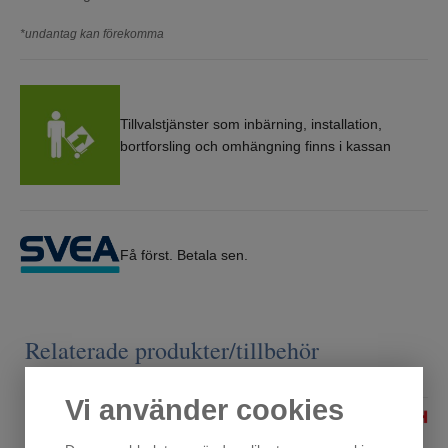
*undantag kan förekomma
Tillvalstjänster som inbärning, installation,
bortforsling och omhängning finns i kassan
Få först. Betala sen.
Relaterade produkter/tillbehör
Vi använder cookies