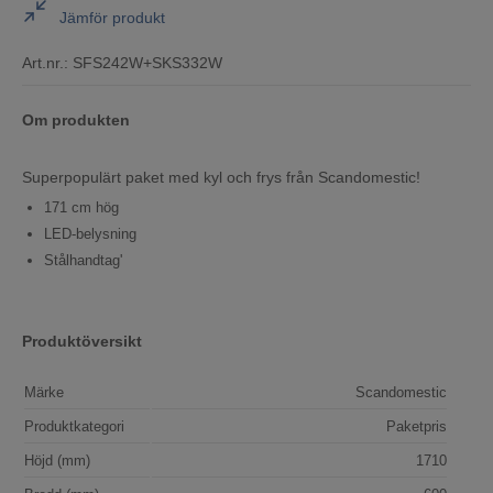
Jämför produkt
Art.nr.:
SFS242W+SKS332W
Om produkten
Superpopulärt paket med kyl och frys från Scandomestic!
171 cm hög
LED-belysning
Stålhandtag'
Produktöversikt
Märke
Scandomestic
Produktkategori
Paketpris
Höjd (mm)
1710