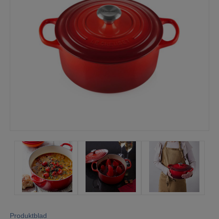
Mina sidor
Produktblad