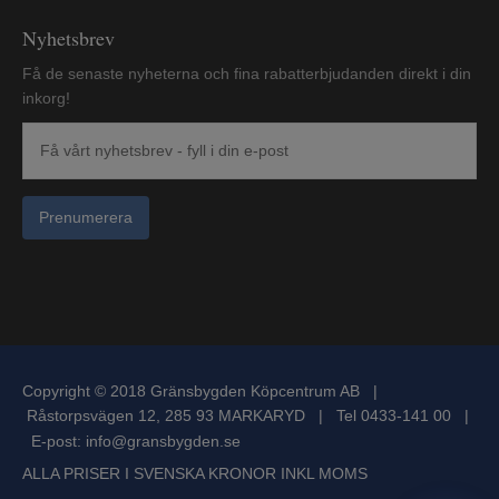
Nyhetsbrev
Få de senaste nyheterna och fina rabatterbjudanden direkt i din
inkorg!
Prenumerera
Copyright © 2018 Gränsbygden Köpcentrum AB |
Råstorpsvägen 12, 285 93 MARKARYD | Tel 0433-141 00 |
E-post:
info@gransbygden.se
ALLA PRISER I SVENSKA KRONOR INKL MOMS