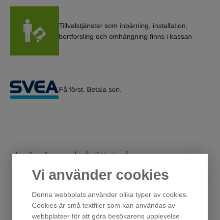
Tillvalstjänster som inbärning, installation,
bortforsling och omhängning finns i kassan
Få först. Betala sen.
Andra har också tittat på
Vi använder cookies
Denna webbplats använder olika typer av cookies.
Cookies är små textfiler som kan användas av
webbplatser för att göra besökarens upplevelse