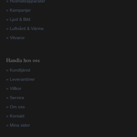
»
Hushållsapparater
»
Kampanjer
» Ljud & Bild
» Luftvård & Värme
»
Vitvaror
Handla hos oss
»
Kundtjänst
»
Leverantörer
»
Villkor
»
Service
»
Om oss
»
Kontakt
»
Mina sidor