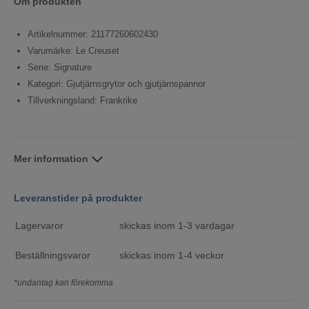
Om produkten
Artikelnummer: 21177260602430
Varumärke: Le Creuset
Serie: Signature
Kategori: Gjutjärnsgrytor och gjutjärnspannor
Tillverkningsland: Frankrike
Mer information
Leveranstider på produkter
Lagervaror
skickas inom 1-3 vardagar
Beställningsvaror
skickas inom 1-4 veckor
*undantag kan förekomma