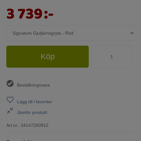
3 739
:-
Köp
Beställningsvara
Lägg till i favoriter
Jämför produkt
Art.nr.:
24147260912