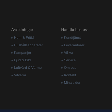
Avdelningar
Handla hos oss
» Hem & Fritid
»
Kundtjänst
»
Hushållsapparater
»
Leverantörer
»
Kampanjer
»
Villkor
» Ljud & Bild
»
Service
» Luftvård & Värme
»
Om oss
»
Vitvaror
»
Kontakt
»
Mina sidor