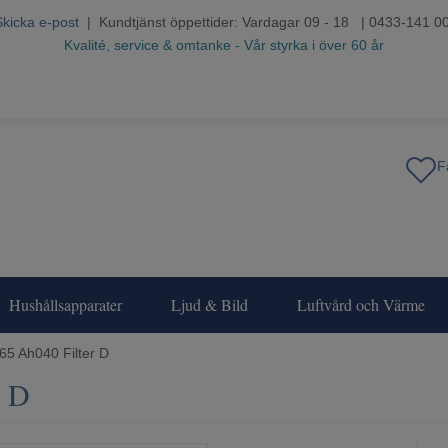
Skicka e-post
| Kundtjänst öppettider: Vardagar 09 - 18 | 0433-141 0
Kvalité, service & omtanke - Vår styrka i över 60 år
Hushållsapparater
Ljud & Bild
Luftvård och Värme
65 Ah040 Filter D
r D