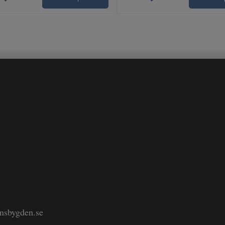
änsbygden.se