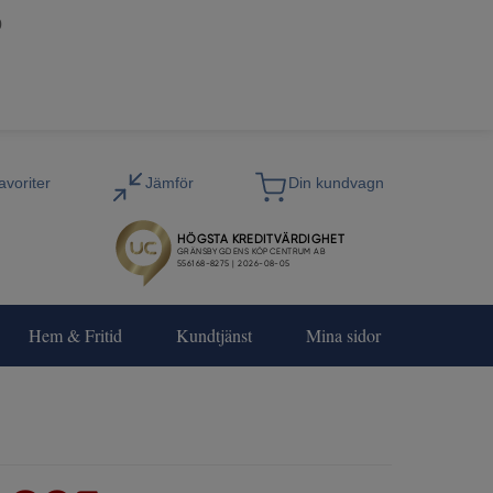
0
Hem & Fritid
Kundtjänst
Mina sidor