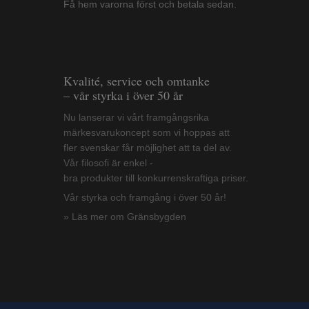
Få hem varorna först och betala sedan.
Kvalité, service och omtanke
– vår styrka i över 50 år
Nu lanserar vi vårt framgångsrika
märkesvarukoncept som vi hoppas att
fler svenskar får möjlighet att ta del av.
Vår filosofi är enkel -
bra produkter till konkurrenskraftiga priser.
Vår styrka och framgång i över 50 år!
» Läs mer om Gränsbygden