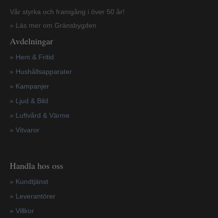
Vår styrka och framgång i över 50 år!
» Läs mer om Gränsbygden
Avdelningar
» Hem & Fritid
»
Hushållsapparater
»
Kampanjer
» Ljud & Bild
» Luftvård & Värme
»
Vitvaror
Handla hos oss
»
Kundtjänst
»
Leverantörer
»
Villkor