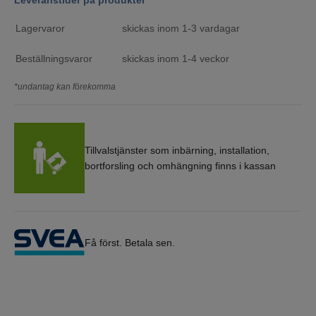
Leveranstider på produkter
Lagervaror
skickas inom 1-3 vardagar
Beställningsvaror
skickas inom 1-4 veckor
*undantag kan förekomma
Tillvalstjänster som inbärning, installation,
bortforsling och omhängning finns i kassan
Få först. Betala sen.