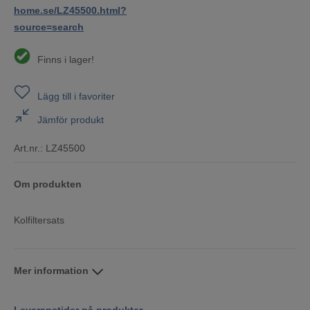
home.se/LZ45500.html?
source=search
Finns i lager!
Lägg till i favoriter
Jämför produkt
Art.nr.:
LZ45500
Om produkten
Kolfiltersats
Mer information