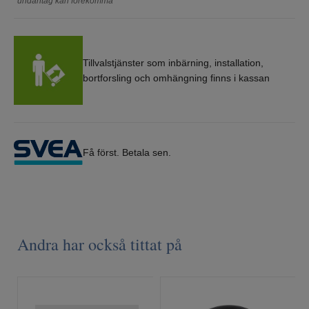
*undantag kan förekomma
Tillvalstjänster som inbärning, installation,
bortforsling och omhängning finns i kassan
Få först. Betala sen.
Andra har också tittat på