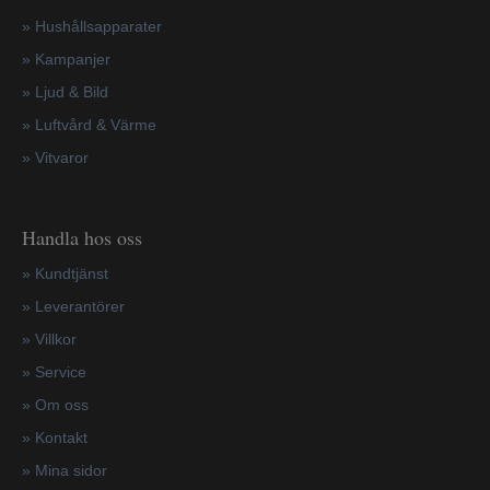
»
Hushållsapparater
»
Kampanjer
» Ljud & Bild
» Luftvård & Värme
»
Vitvaror
Handla hos oss
»
Kundtjänst
»
Leverantörer
»
Villkor
»
Service
»
Om oss
»
Kontakt
»
Mina sidor