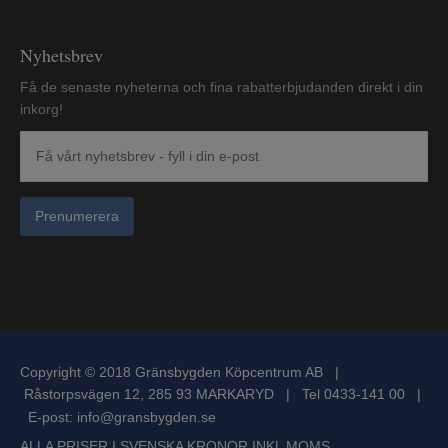
Nyhetsbrev
Få de senaste nyheterna och fina rabatterbjudanden direkt i din
inkorg!
Prenumerera
Copyright © 2018 Gränsbygden Köpcentrum AB |
Råstorpsvägen 12, 285 93 MARKARYD | Tel 0433-141 00 |
E-post:
info@gransbygden.se
ALLA PRISER I SVENSKA KRONOR INKL MOMS