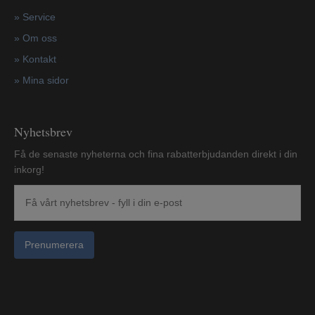
»
Service
»
Om oss
»
Kontakt
»
Mina sidor
Nyhetsbrev
Få de senaste nyheterna och fina rabatterbjudanden direkt i din
inkorg!
Prenumerera