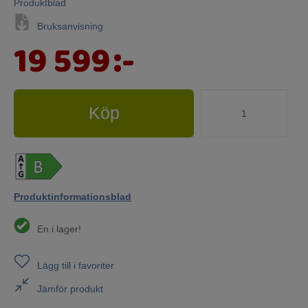
Produktblad
Bruksanvisning
19 599
:-
Köp
Produktinformationsblad
En i lager!
Lägg till i favoriter
Jämför produkt