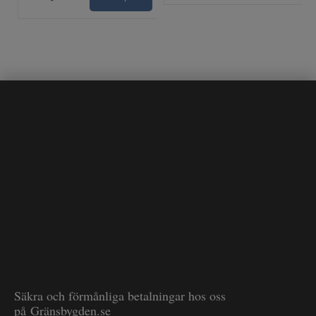
Säkra och förmånliga betalningar hos oss
på Gränsbygden.se