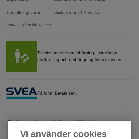
Beställningsvaror
skickas inom 1-4 veckor
*undantag kan förekomma
Tillvalstjänster som inbärning, installation,
bortforsling och omhängning finns i kassan
Få först. Betala sen.
Relaterade produkter/tillbehör
Vi använder cookies