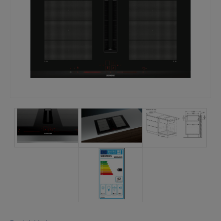
Mina sidor