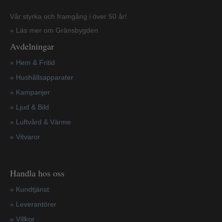
Vår styrka och framgång i över 50 år!
» Läs mer om Gränsbygden
Avdelningar
» Hem & Fritid
»
Hushållsapparater
»
Kampanjer
» Ljud & Bild
» Luftvård & Värme
»
Vitvaror
Handla hos oss
»
Kundtjänst
»
Leverantörer
»
Villkor