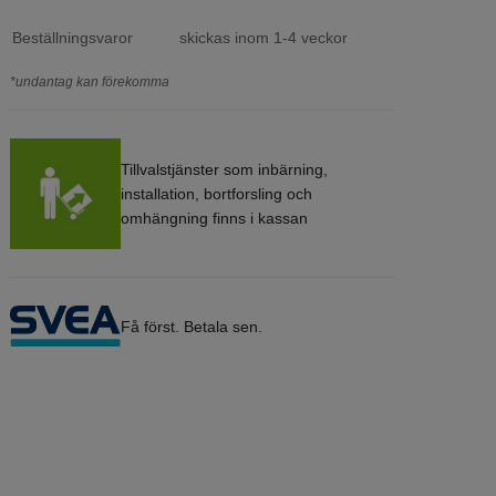
Beställningsvaror
skickas inom 1-4 veckor
*undantag kan förekomma
Tillvalstjänster som inbärning,
installation, bortforsling och
omhängning finns i kassan
Få först. Betala sen.