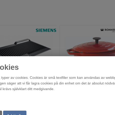
okies
typer av cookies. Cookies är små textfiler som kan användas av webbp
HZ390522
agen säger att vi får lagra cookies på din enhet om det är absolut nödvä
Beställningsvara
Beställningsvara
krävs självklart ditt medgivande.
1 890
895
:-
:-