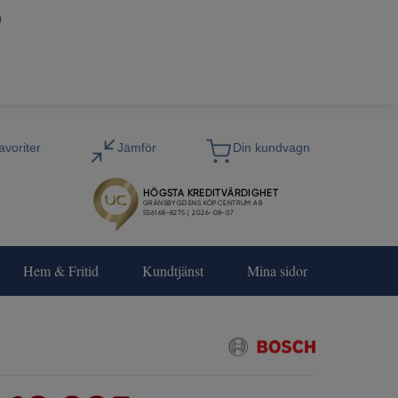
0
Hem & Fritid
Kundtjänst
Mina sidor