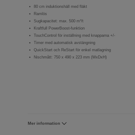
80 cm induktionshäll med fläkt
Ramlös
Sugkapacitet: max. 500 m³/t
Kraftfull PowerBoost-funktion
TouchControl för inställning med knapparna +/-
Timer med automatisk avstängning
QuickStart och ReStart för enkel matlagning
Nischmått: 750 x 490 x 223 mm (WxDxH)
Mer information