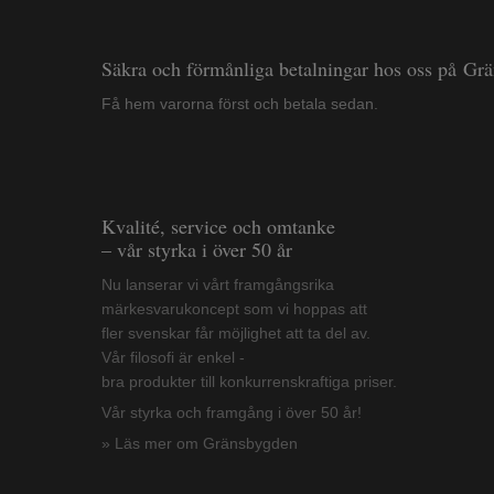
Säkra och förmånliga betalningar hos oss på Gr
Få hem varorna först och betala sedan.
Kvalité, service och omtanke
– vår styrka i över 50 år
Nu lanserar vi vårt framgångsrika
märkesvarukoncept som vi hoppas att
fler svenskar får möjlighet att ta del av.
Vår filosofi är enkel -
bra produkter till konkurrenskraftiga priser.
Vår styrka och framgång i över 50 år!
» Läs mer om Gränsbygden