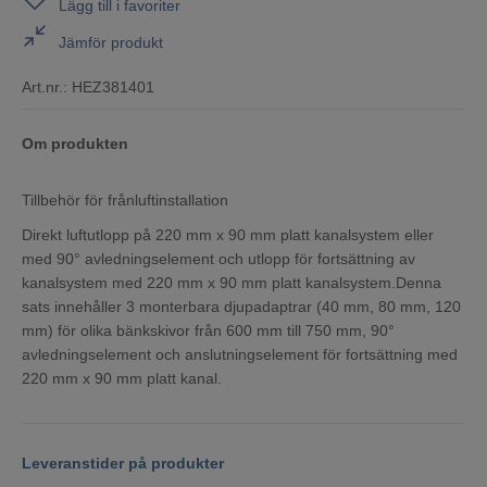
Lägg till i favoriter
Jämför produkt
Art.nr.:
HEZ381401
Om produkten
Tillbehör för frånluftinstallation
Direkt luftutlopp på 220 mm x 90 mm platt kanalsystem eller
med 90° avledningselement och utlopp för fortsättning av
kanalsystem med 220 mm x 90 mm platt kanalsystem.Denna
sats innehåller 3 monterbara djupadaptrar (40 mm, 80 mm, 120
mm) för olika bänkskivor från 600 mm till 750 mm, 90°
avledningselement och anslutningselement för fortsättning med
220 mm x 90 mm platt kanal.
Leveranstider på produkter