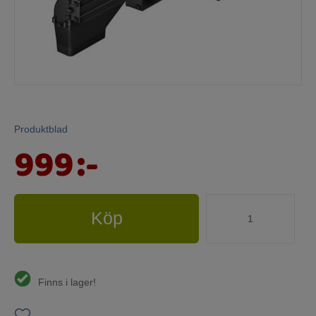
Produktblad
999
:-
Köp
Finns i lager!