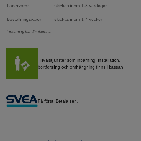
Lagervaror
skickas inom 1-3 vardagar
Beställningsvaror
skickas inom 1-4 veckor
*undantag kan förekomma
Tillvalstjänster som inbärning, installation,
bortforsling och omhängning finns i kassan
Få först. Betala sen.