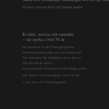
Få hem varorna först och betala sedan.
Kvalité, service och omtanke
– vår styrka i över 50 år
Nu lanserar vi vårt framgångsrika
märkesvarukoncept som vi hoppas att
fler svenskar får möjlighet att ta del av.
Vår filosofi är enkel -
bra produkter till konkurrenskraftiga priser.
Vår styrka och framgång i över 50 år!
» Läs mer om Gränsbygden