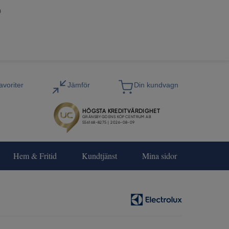
0
Hem & Fritid
Kundtjänst
Mina sidor