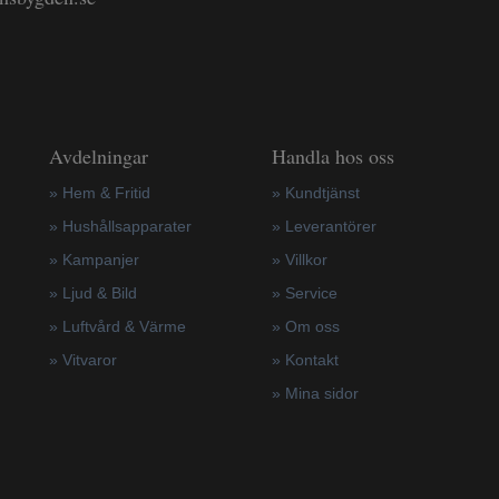
Avdelningar
Handla hos oss
» Hem & Fritid
»
Kundtjänst
»
Hushållsapparater
»
Leverantörer
»
Kampanjer
»
Villkor
» Ljud & Bild
»
Service
» Luftvård & Värme
»
Om oss
»
Vitvaror
»
Kontakt
»
Mina sidor