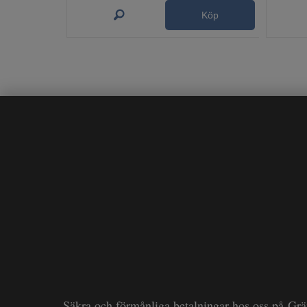
Köp
Säkra och förmånliga betalningar hos oss på Gr