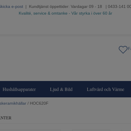
Skicka e-post
| Kundtjänst öppettider: Vardagar 09 - 18 | 0433-141 0
Kvalité, service & omtanke - Vår styrka i över 60 år
Hushållsapparater
Ljud & Bild
Luftvård och Värme
skeramikhällar
/ HOC620F
ANTER