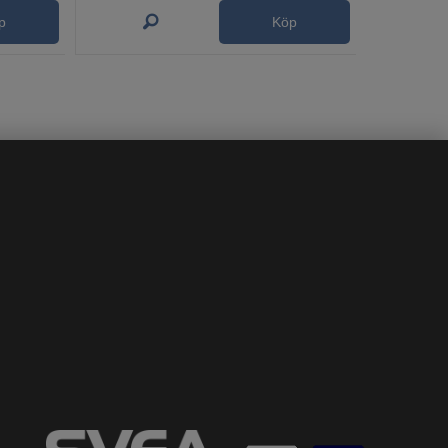
p
Köp