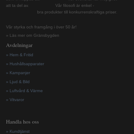
att ta del av. Vår filosofi är enkel -
bra produkter till konkurrenskraftiga priser.
Vår styrka och framgång i över 50 år!
» Läs mer om Gränsbygden
Avdelningar
» Hem & Fritid
»
Hushållsapparater
»
Kampanjer
» Ljud & Bild
» Luftvård & Värme
»
Vitvaror
Handla hos oss
»
Kundtjänst