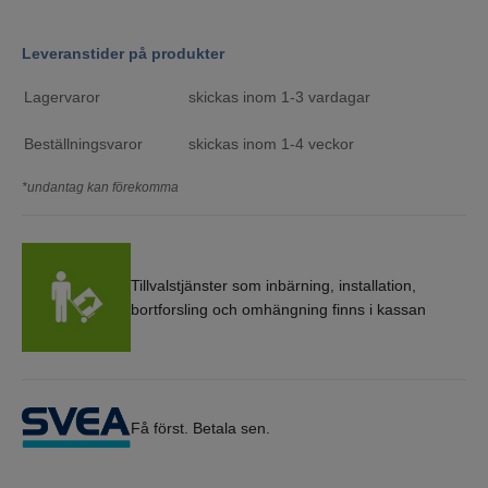
Leveranstider på produkter
Lagervaror
skickas inom 1-3 vardagar
Beställningsvaror
skickas inom 1-4 veckor
*undantag kan förekomma
Tillvalstjänster som inbärning, installation,
bortforsling och omhängning finns i kassan
Få först. Betala sen.