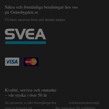
Säkra och förmånliga betalningar hos oss
på Gränsbygden.se
Få hem varorna först och betala sedan.
Kvalité, service och omtanke
– vår styrka i över 50 år
Nu lanserar vi vårt framgångsrika märkesvarukoncept
som vi hoppas att fler svenskar får möjlighet