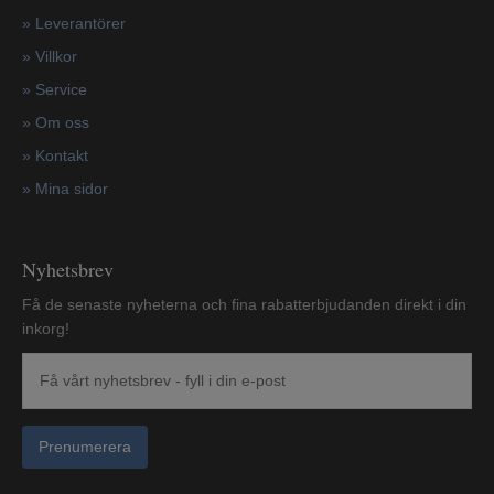
»
Leverantörer
»
Villkor
»
Service
»
Om oss
»
Kontakt
»
Mina sidor
Nyhetsbrev
Få de senaste nyheterna och fina rabatterbjudanden direkt i din
inkorg!
Prenumerera