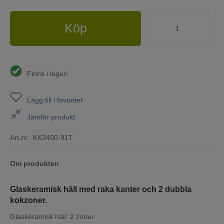
Köp
Finns i lager!
Lägg till i favoriter
Jämför produkt
Art.nr.:
KK3400-91T
Om produkten
Glaskeramisk häll
med raka kanter och 2 dubbla
kokzoner.
Glaskeramisk häll: 2 zoner