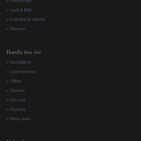
»
Kampanjer
» Ljud & Bild
» Luftvård & Värme
»
Vitvaror
Handla hos oss
»
Kundtjänst
»
Leverantörer
»
Villkor
»
Service
»
Om oss
»
Kontakt
»
Mina sidor