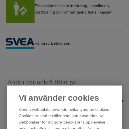
Tillvalstjänster som inbärning, installation,
bortforsling och omhängning finns i kassan
Få först. Betala sen.
Andra har också tittat på
Vi använder cookies
Denna webbplats använder olika typer av cookies.
Cookies är små textfiler som kan användas av
webbplatser för att göra besökarens upplevelse
enkel och effektiv. Lagen säger att vi får lagra