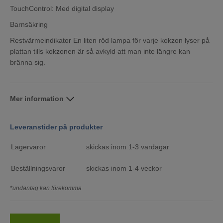
TouchControl: Med digital display
Barnsäkring
Restvärmeindikator En liten röd lampa för varje kokzon lyser på
plattan tills kokzonen är så avkyld att man inte längre kan
bränna sig.
Mer information
Leveranstider på produkter
Lagervaror
skickas inom 1-3 vardagar
Beställningsvaror
skickas inom 1-4 veckor
*undantag kan förekomma