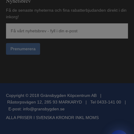
Nyhetsbrev
Få de senaste nyheterna och fina rabatterbjudanden direkt i din
inkorg!
Prenumerera
Copyright © 2018 Gränsbygden Köpcentrum AB |
Råstorpsvägen 12, 285 93 MARKARYD | Tel 0433-141 00 |
E-post:
info@gransbygden.se
ALLA PRISER I SVENSKA KRONOR INKL MOMS