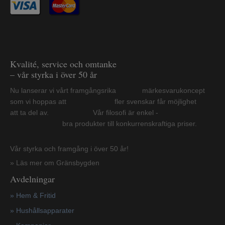
Kvalité, service och omtanke
– vår styrka i över 50 år
Nu lanserar vi vårt framgångsrika märkesvarukoncept
som vi hoppas att fler svenskar får möjlighet
att ta del av. Vår filosofi är enkel -
bra produkter till konkurrenskraftiga priser.
Vår styrka och framgång i över 50 år!
» Läs mer om Gränsbygden
Avdelningar
» Hem & Fritid
»
Hushållsapparater