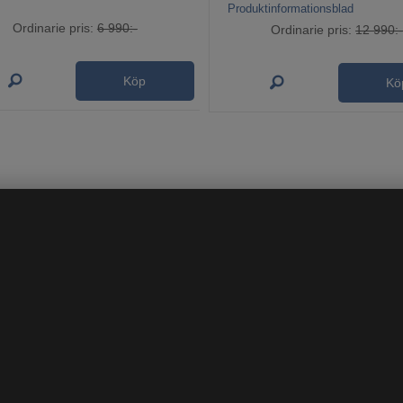
Produktinformationsblad
Ordinarie pris:
6 990:-
Ordinarie pris:
12 990:
Köp
Kö