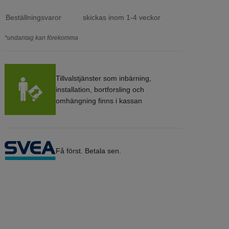
Beställningsvaror
skickas inom 1-4 veckor
*undantag kan förekomma
Tillvalstjänster som inbärning,
installation, bortforsling och
omhängning finns i kassan
Få först. Betala sen.