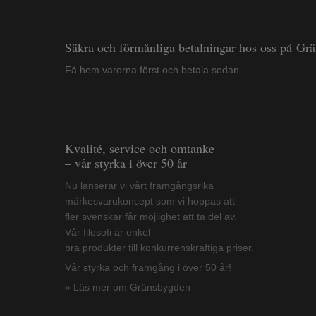
Säkra och förmånliga betalningar hos oss på Gr
Få hem varorna först och betala sedan.
Kvalité, service och omtanke
– vår styrka i över 50 år
Nu lanserar vi vårt framgångsrika
märkesvarukoncept som vi hoppas att
fler svenskar får möjlighet att ta del av.
Vår filosofi är enkel -
bra produkter till konkurrenskraftiga priser.
Vår styrka och framgång i över 50 år!
» Läs mer om Gränsbygden