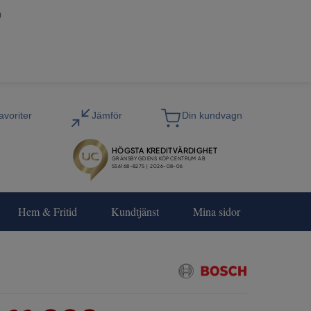
0
Hem & Fritid
Kundtjänst
Mina sidor