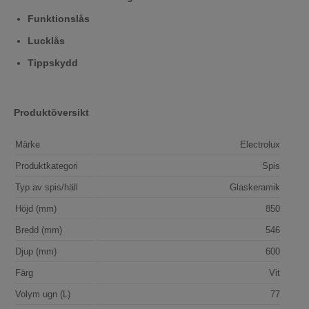
Funktionslås
Lucklås
Tippskydd
Produktöversikt
Märke
Electrolux
Produktkategori
Spis
Typ av spis/häll
Glaskeramik
Höjd (mm)
850
Bredd (mm)
546
Djup (mm)
600
Färg
Vit
Volym ugn (L)
77