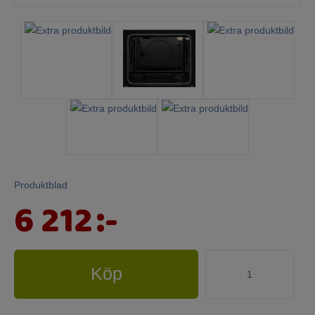
Produktblad
6 212
:-
Köp