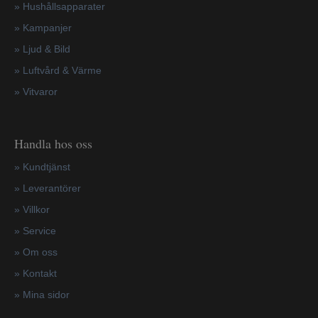
»
Hushållsapparater
»
Kampanjer
» Ljud & Bild
» Luftvård & Värme
»
Vitvaror
Handla hos oss
»
Kundtjänst
»
Leverantörer
»
Villkor
»
Service
»
Om oss
»
Kontakt
»
Mina sidor