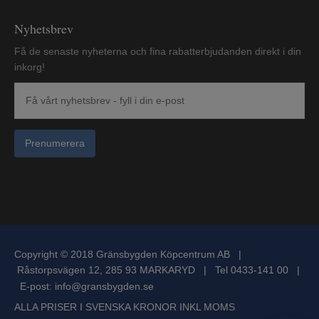
Nyhetsbrev
Få de senaste nyheterna och fina rabatterbjudanden direkt i din
inkorg!
Prenumerera
Copyright © 2018 Gränsbygden Köpcentrum AB |
Råstorpsvägen 12, 285 93 MARKARYD | Tel 0433-141 00 |
E-post:
info@gransbygden.se
ALLA PRISER I SVENSKA KRONOR INKL MOMS