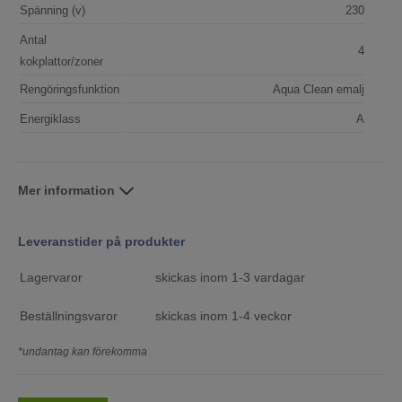
Spänning (v)
230
Antal
4
kokplattor/zoner
Rengöringsfunktion
Aqua Clean emalj
Energiklass
A
Mer information
Leveranstider på produkter
Lagervaror
skickas inom 1-3 vardagar
Beställningsvaror
skickas inom 1-4 veckor
*undantag kan förekomma