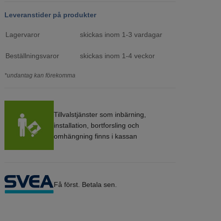
Leveranstider på produkter
Lagervaror
skickas inom 1-3 vardagar
Beställningsvaror
skickas inom 1-4 veckor
*undantag kan förekomma
Tillvalstjänster som inbärning,
installation, bortforsling och
omhängning finns i kassan
Få först. Betala sen.