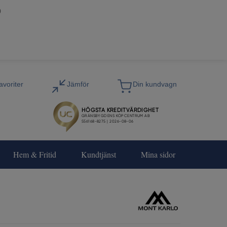
0
Hem & Fritid
Kundtjänst
Mina sidor