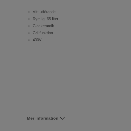
Vitt utförande
Rymlig, 65 liter
Glaskeramik
Grillfunktion
400V
Mer information