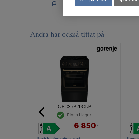
Köp
Andra har också tittat på
GECS5B70CLB
Finns i lager!
6 850
:-
Produktinformationsblad
Produk