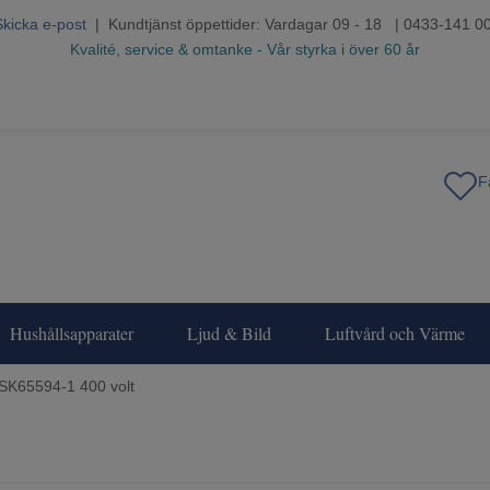
Skicka e-post
| Kundtjänst öppettider: Vardagar 09 - 18 | 0433-141 0
Kvalité, service & omtanke - Vår styrka i över 60 år
Hushållsapparater
Ljud & Bild
Luftvård och Värme
SK65594-1 400 volt