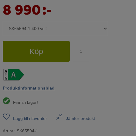
8 990
:-
Köp
Produktinformationsblad
Finns i lager!
Lägg till i favoriter
Jämför produkt
Art.nr.:
SK65594-1