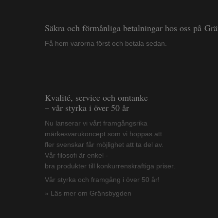
Säkra och förmånliga betalningar hos oss på Gr
Få hem varorna först och betala sedan.
Kvalité, service och omtanke
– vår styrka i över 50 år
Nu lanserar vi vårt framgångsrika
märkesvarukoncept som vi hoppas att
fler svenskar får möjlighet att ta del av.
Vår filosofi är enkel -
bra produkter till konkurrenskraftiga priser.
Vår styrka och framgång i över 50 år!
» Läs mer om Gränsbygden