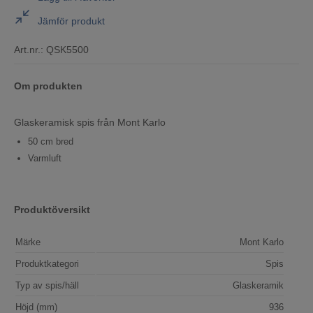
Jämför produkt
Art.nr.:
QSK5500
Om produkten
Glaskeramisk spis från Mont Karlo
50 cm bred
Varmluft
Produktöversikt
Märke
Mont Karlo
Produktkategori
Spis
Typ av spis/häll
Glaskeramik
Höjd (mm)
936