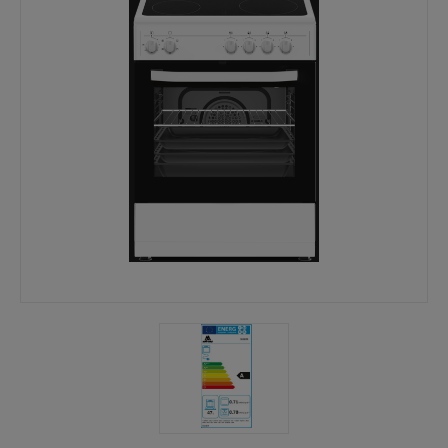
Mina sidor