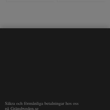
Säkra och förmånliga betalningar hos oss
på Gränsbygden.se