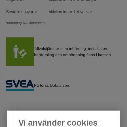
Beställningsvaror
skickas inom 1-4 veckor
*undantag kan förekomma
Tillvalstjänster som inbärning, installation,
bortforsling och omhängning finns i kassan
Få först. Betala sen.
Relaterade produkter/tillbehör
Vi använder cookies