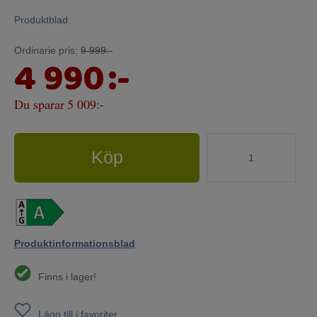
Produktblad
Ordinarie pris:
9 999:-
4 990
:-
Du sparar
5 009:-
Köp
Produktinformationsblad
Finns i lager!
Lägg till i favoriter