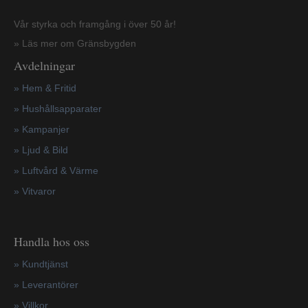
Vår styrka och framgång i över 50 år!
» Läs mer om Gränsbygden
Avdelningar
» Hem & Fritid
»
Hushållsapparater
»
Kampanjer
» Ljud & Bild
» Luftvård & Värme
»
Vitvaror
Handla hos oss
»
Kundtjänst
»
Leverantörer
»
Villkor