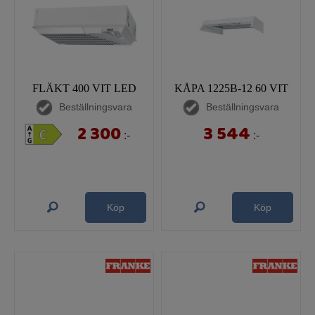
FLÄKT 400 VIT LED
KÅPA 1225B-12 60 VIT
Beställningsvara
Beställningsvara
2 300
3 544
:-
:-
Köp
Köp