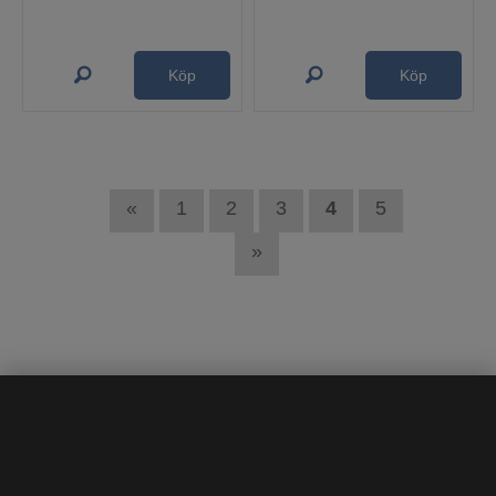
Köp
Köp
«
1
2
3
4
5
»