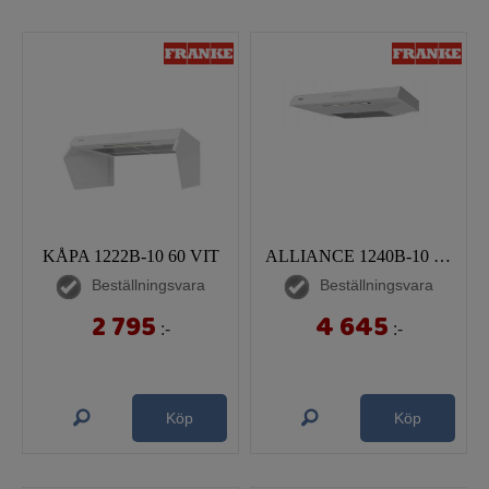
KÅPA 1222B-10 60 VIT
ALLIANCE 1240B-10 50 VIT
Beställningsvara
Beställningsvara
2 795
4 645
:-
:-
Köp
Köp