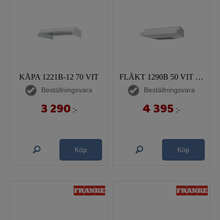
KÅPA 1221B-12 70 VIT
FLÄKT 1290B 50 VIT KOLFILTER
Beställningsvara
Beställningsvara
3 290
4 395
:-
:-
Köp
Köp