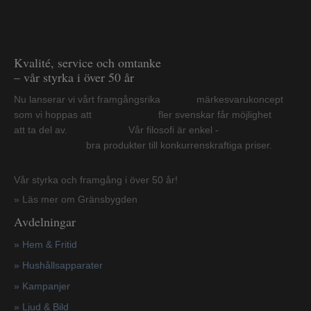
Kvalité, service och omtanke
– vår styrka i över 50 år
Nu lanserar vi vårt framgångsrika märkesvarukoncept
som vi hoppas att fler svenskar får möjlighet
att ta del av. Vår filosofi är enkel -
bra produkter till konkurrenskraftiga priser.
Vår styrka och framgång i över 50 år!
» Läs mer om Gränsbygden
Avdelningar
» Hem & Fritid
»
Hushållsapparater
»
Kampanjer
» Ljud & Bild