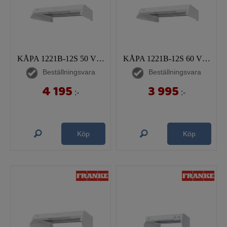
KÅPA 1221B-12S 50 VIT SAFE
KÅPA 1221B-12S 60 VIT SAFE
Beställningsvara
Beställningsvara
4 195
3 995
:-
:-
Köp
Köp