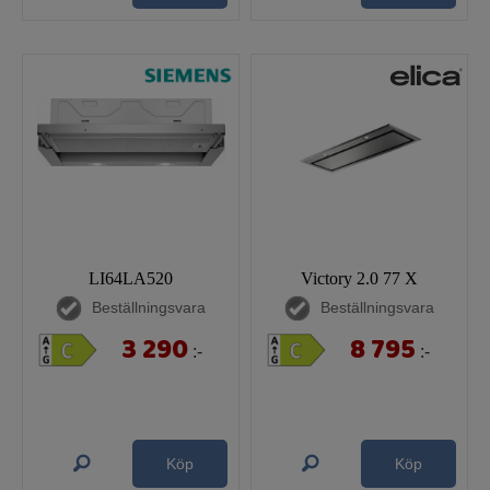
LI64LA520
Victory 2.0 77 X
Beställningsvara
Beställningsvara
3 290
8 795
:-
:-
Köp
Köp