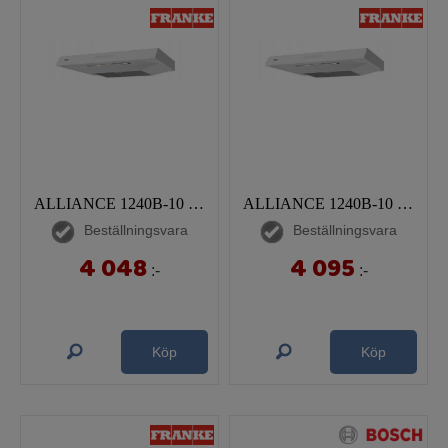
ALLIANCE 1240B-10 60 VIT
ALLIANCE 1240B-10 70 VIT
Beställningsvara
Beställningsvara
4 048
4 095
:-
:-
Köp
Köp