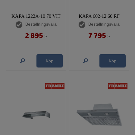
KÅPA 1222A-10 70 VIT
KÅPA 602-12 60 RF
Beställningsvara
Beställningsvara
2 895
7 795
:-
:-
Köp
Köp