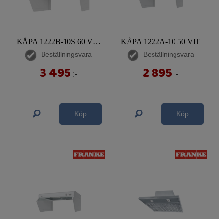
KÅPA 1222B-10S 60 VIT SAFE
KÅPA 1222A-10 50 VIT
Beställningsvara
Beställningsvara
3 495
2 895
:-
:-
Köp
Köp