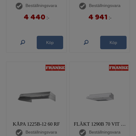
Beställningsvara
Beställningsvara
4 440
4 941
:-
:-
Köp
Köp
KÅPA 1225B-12 60 RF
FLÄKT 1290B 70 VIT KOLFILTER
Beställningsvara
Beställningsvara