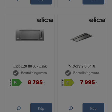
EicoE20 80 X - Link
Victory 2.0 54 X
Beställningsvara
Beställningsvara
8 795
7 995
:-
:-
Köp
Köp