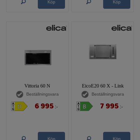
Köp
Köp
Vittoria 60 N
EicoE20 60 X - Link
Beställningsvara
Beställningsvara
6 995
7 995
:-
:-
Köp
Köp