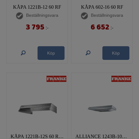
KÅPA 1221B-12 60 RF
KÅPA 602-16 60 RF
Beställningsvara
Beställningsvara
3 795
6 652
:-
:-
Köp
Köp
KÅPA 1221B-12S 60 RF SAFE
ALLIANCE 1243B-10SP 60 RF COMFORT+