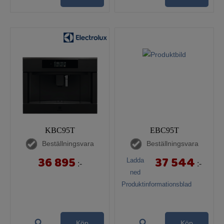
KBC95T
EBC95T
Beställningsvara
Beställningsvara
36 895
37 544
Ladda
:-
:-
ned
Produktinformationsblad
Köp
Köp