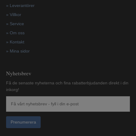
»
Leverantörer
»
Villkor
»
Service
»
Om oss
»
Kontakt
»
Mina sidor
Nyhetsbrev
Få de senaste nyheterna och fina rabatterbjudanden direkt i din
inkorg!
Prenumerera