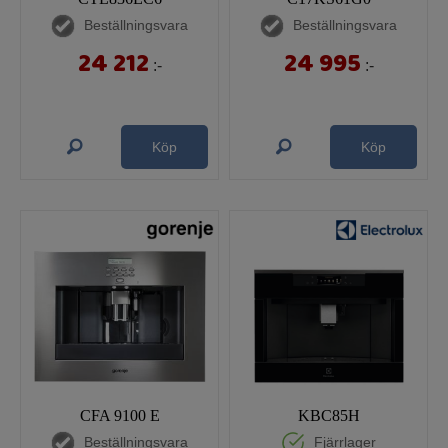
Beställningsvara
Beställningsvara
24 212
24 995
:-
:-
Köp
Köp
CFA 9100 E
KBC85H
Beställningsvara
Fjärrlager