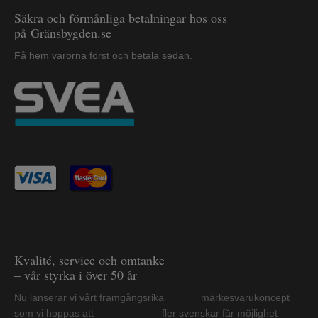
Säkra och förmånliga betalningar hos oss
på Gränsbygden.se
Få hem varorna först och betala sedan.
Kvalité, service och omtanke
– vår styrka i över 50 år
Nu lanserar vi vårt framgångsrika märkesvarukoncept
som vi hoppas att fler svenskar får möjlighet