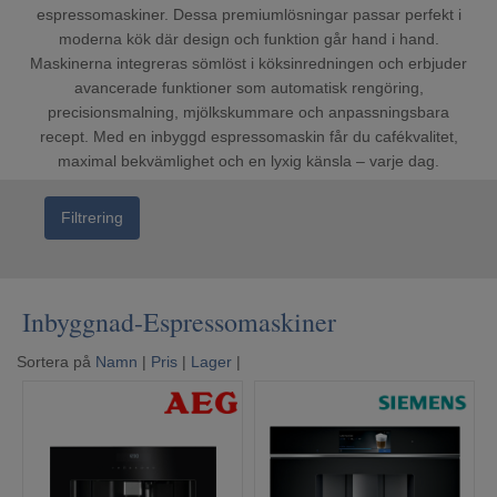
Mina sidor
espressomaskiner. Dessa premiumlösningar passar perfekt i
moderna kök där design och funktion går hand i hand.
Maskinerna integreras sömlöst i köksinredningen och erbjuder
avancerade funktioner som automatisk rengöring,
precisionsmalning, mjölkskummare och anpassningsbara
recept. Med en inbyggd espressomaskin får du cafékvalitet,
maximal bekvämlighet och en lyxig känsla – varje dag.
Filtrering
Inbyggnad-Espressomaskiner
Sortera på
Namn
|
Pris
|
Lager
|