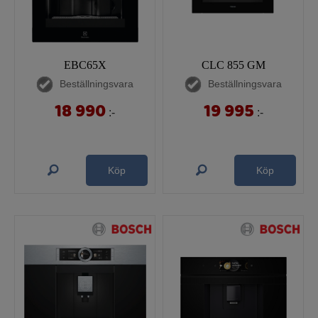
EBC65X
CLC 855 GM
Beställningsvara
Beställningsvara
18 990
19 995
:-
:-
Köp
Köp