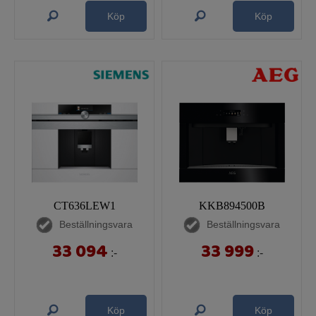
Köp
Köp
CT636LEW1
KKB894500B
Beställningsvara
Beställningsvara
33 094
33 999
:-
:-
Köp
Köp