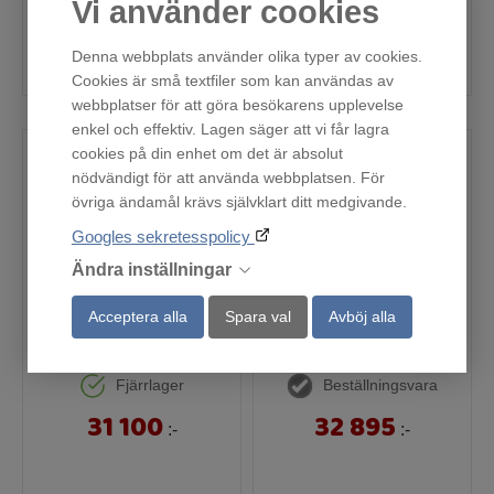
Vi använder cookies
Denna webbplats använder olika typer av cookies.
Köp
Köp
Cookies är små textfiler som kan användas av
webbplatser för att göra besökarens upplevelse
enkel och effektiv. Lagen säger att vi får lagra
cookies på din enhet om det är absolut
nödvändigt för att använda webbplatsen. För
övriga ändamål krävs självklart ditt medgivande.
Googles sekretesspolicy
Ändra inställningar
Acceptera alla
Spara val
Avböj alla
CT918L1B0
EBC85X
Fjärrlager
Beställningsvara
31 100
32 895
:-
:-