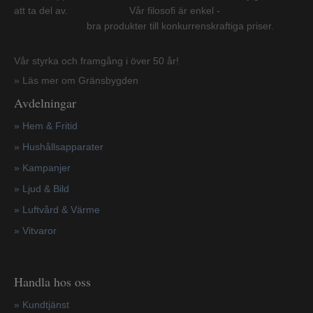
att ta del av. Vår filosofi är enkel -
bra produkter till konkurrenskraftiga priser.
Vår styrka och framgång i över 50 år!
» Läs mer om Gränsbygden
Avdelningar
» Hem & Fritid
»
Hushållsapparater
»
Kampanjer
» Ljud & Bild
» Luftvård & Värme
»
Vitvaror
Handla hos oss
»
Kundtjänst