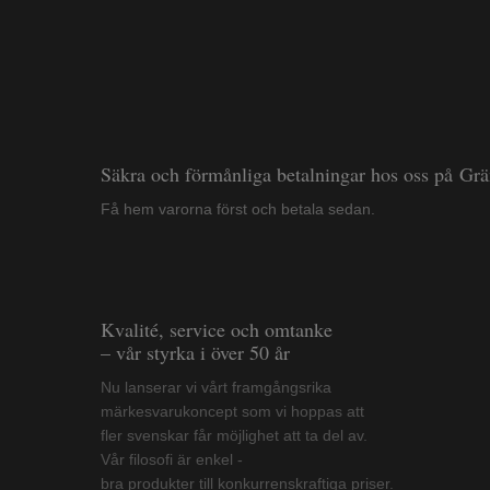
Säkra och förmånliga betalningar hos oss på Gr
Få hem varorna först och betala sedan.
Kvalité, service och omtanke
– vår styrka i över 50 år
Nu lanserar vi vårt framgångsrika
märkesvarukoncept som vi hoppas att
fler svenskar får möjlighet att ta del av.
Vår filosofi är enkel -
bra produkter till konkurrenskraftiga priser.