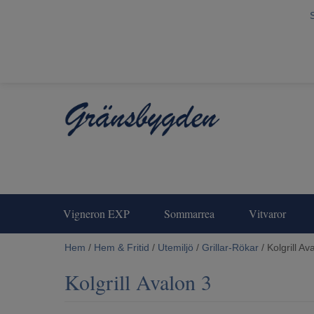
Vigneron EXP
Sommarrea
Vitvaror
Hem
/
Hem & Fritid
/
Utemiljö
/
Grillar-Rökar
/ Kolgrill Av
Kolgrill Avalon 3