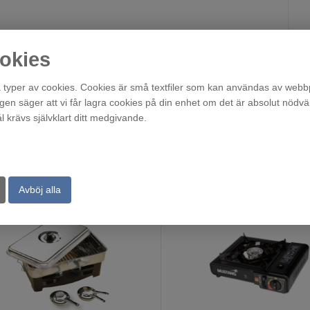
okies
typer av cookies. Cookies är små textfiler som kan användas av webbp
agen säger att vi får lagra cookies på din enhet om det är absolut nödvä
krävs självklart ditt medgivande.
Avböj alla