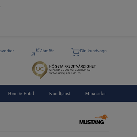
0
Hem & Fritid
Kundtjänst
Mina sidor