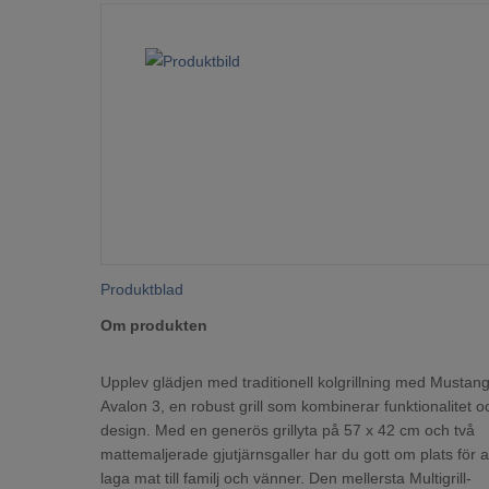
Produktblad
Om produkten
Upplev glädjen med traditionell kolgrillning med Mustan
Avalon 3, en robust grill som kombinerar funktionalitet o
design. Med en generös grillyta på 57 x 42 cm och två
mattemaljerade gjutjärnsgaller har du gott om plats för a
laga mat till familj och vänner. Den mellersta Multigrill-