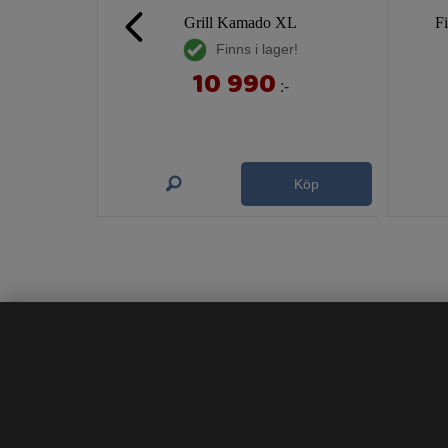
Grill Kamado XL
F
Finns i lager!
10 990
:-
Köp