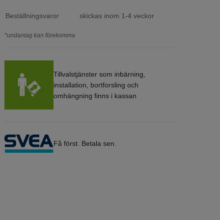
Beställningsvaror
skickas inom 1-4 veckor
*undantag kan förekomma
Tillvalstjänster som inbärning,
installation, bortforsling och
omhängning finns i kassan
Få först. Betala sen.