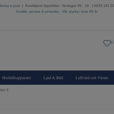
Skicka e-post
| Kundtjänst öppettider: Vardagar 09 - 18 | 0433-141 0
Kvalité, service & omtanke - Vår styrka i över 60 år
Hushållsapparater
Ljud & Bild
Luftvård och Värme
alon 3