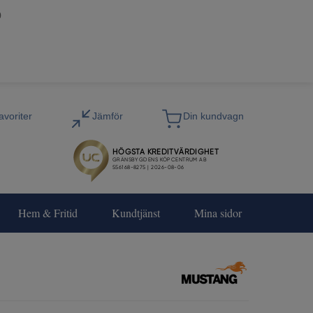
0
Hem & Fritid
Kundtjänst
Mina sidor