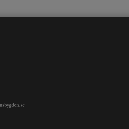
änsbygden.se