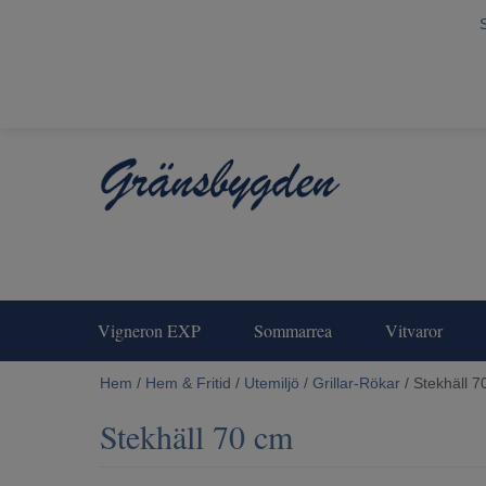
Vigneron EXP
Sommarrea
Vitvaror
Hem
/
Hem & Fritid
/
Utemiljö
/
Grillar-Rökar
/ Stekhäll 7
Stekhäll 70 cm