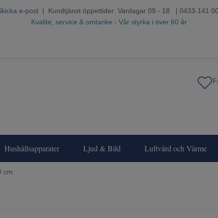
Skicka e-post
| Kundtjänst öppettider: Vardagar 09 - 18 | 0433-141 0
Kvalité, service & omtanke - Vår styrka i över 60 år
Hushållsapparater
Ljud & Bild
Luftvård och Värme
0 cm