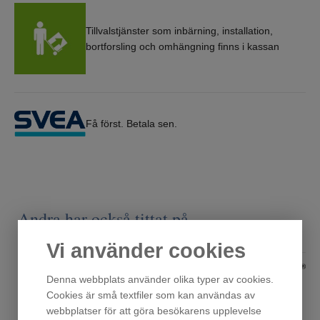
Tillvalstjänster som inbärning, installation,
bortforsling och omhängning finns i kassan
Få först. Betala sen.
Andra har också tittat på
Vi använder cookies
Denna webbplats använder olika typer av cookies.
Cookies är små textfiler som kan användas av
webbplatser för att göra besökarens upplevelse