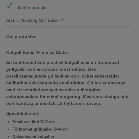
Jämför produkt
Art.nr.:
Mustang Grill Basic 47
Om produkten
Kolgrill Basic 47 cm på Stativ
En funktionell och praktisk kolgrill med en förkromad
grillgaller och en robust konstruktion. Den
porslinsemaljerade grillskålen och locket säkerställer
hållbarhet och långvarig användning. Grillen är utrustad
med ett ventilationssystem och en löstagbar
askuppsamlare för enkel rengöring. Med sina stadiga hjul
och handtag är den lätt att flytta och förvara.
Specifikationer:
Emaljerat klot Ø47 cm
Förkromat grillgaller Ø44 cm
Galvaniserat kolgaller