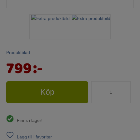
Mina sidor
Produktblad
799
:-
Köp
Finns i lager!
Lägg till i favoriter