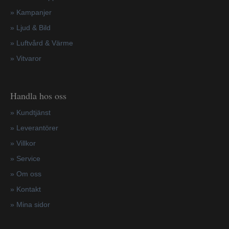
»
Kampanjer
» Ljud & Bild
» Luftvård & Värme
»
Vitvaror
Handla hos oss
»
Kundtjänst
»
Leverantörer
»
Villkor
»
Service
»
Om oss
»
Kontakt
»
Mina sidor