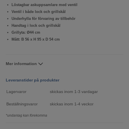
Löstagbar askuppsamlare med ventil
Ventil i både lock och grillskål
Underhylla för förvaring av tillbehör
Handtag i lock och grillskål
Grillyta: Ø44 cm
Mått: B 56 x H 95 x D 54 cm
Mer information
Leveranstider på produkter
Lagervaror
skickas inom 1-3 vardagar
Beställningsvaror
skickas inom 1-4 veckor
*undantag kan förekomma