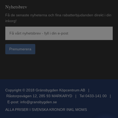
Nyhetsbrev
Få de senaste nyheterna och fina rabatterbjudanden direkt i din
inkorg!
Prenumerera
Copyright © 2018 Gränsbygden Köpcentrum AB |
Råstorpsvägen 12, 285 93 MARKARYD | Tel 0433-141 00 |
E-post:
info@gransbygden.se
ALLA PRISER I SVENSKA KRONOR INKL MOMS