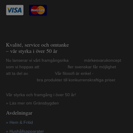
Kvalité, service och omtanke
– vår styrka i över 50 år
Nu lanserar vi vårt framgångsrika märkesvarukoncept
som vi hoppas att fler svenskar får möjlighet
att ta del av. Vår filosofi är enkel -
bra produkter till konkurrenskraftiga priser.
Vår styrka och framgång i över 50 år!
» Läs mer om Gränsbygden
Avdelningar
» Hem & Fritid
»
Hushållsapparater