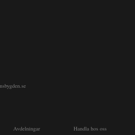
änsbygden.se
Avdelningar
Handla hos oss