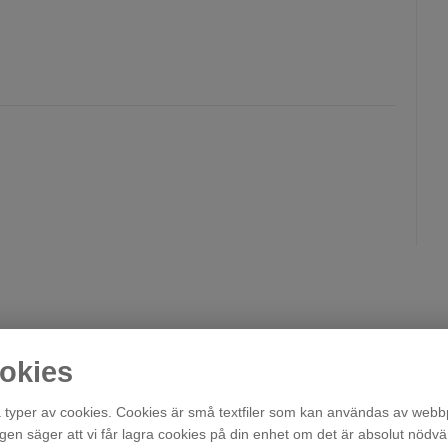
okies
typer av cookies. Cookies är små textfiler som kan användas av webbp
agen säger att vi får lagra cookies på din enhet om det är absolut nödvä