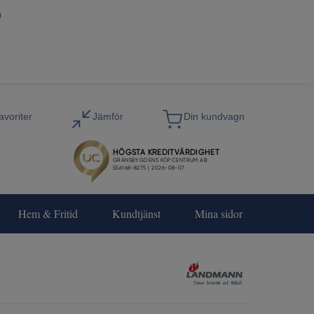
0
Hem & Fritid
Kundtjänst
Mina sidor