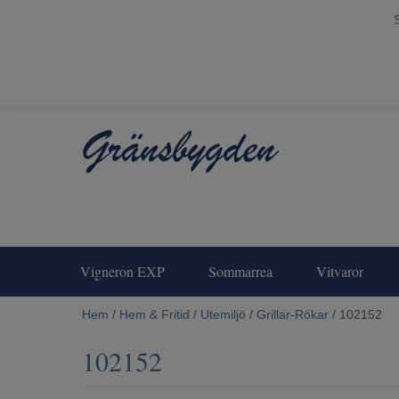
Vigneron EXP
Sommarrea
Vitvaror
Hem
/
Hem & Fritid
/
Utemiljö
/
Grillar-Rökar
/ 102152
102152