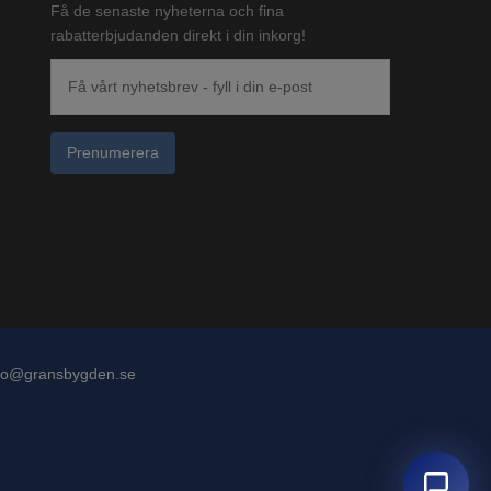
Få de senaste nyheterna och fina
rabatterbjudanden direkt i din inkorg!
Prenumerera
fo@gransbygden.se