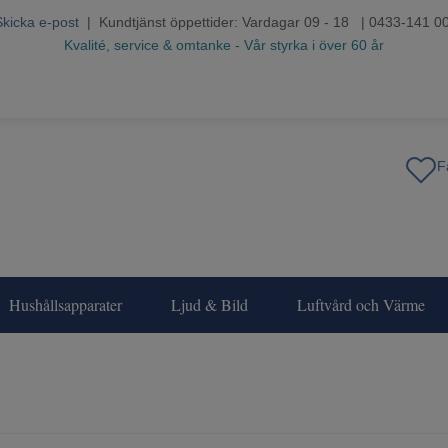
Skicka e-post
| Kundtjänst öppettider: Vardagar 09 - 18 | 0433-141 0
Kvalité, service & omtanke - Vår styrka i över 60 år
Hushållsapparater
Ljud & Bild
Luftvård och Värme