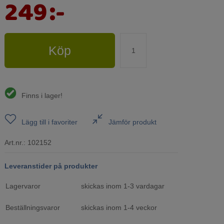
249
:-
Köp
Finns i lager!
Lägg till i favoriter
Jämför produkt
Art.nr.:
102152
Leveranstider på produkter
Lagervaror
skickas inom 1-3 vardagar
Beställningsvaror
skickas inom 1-4 veckor