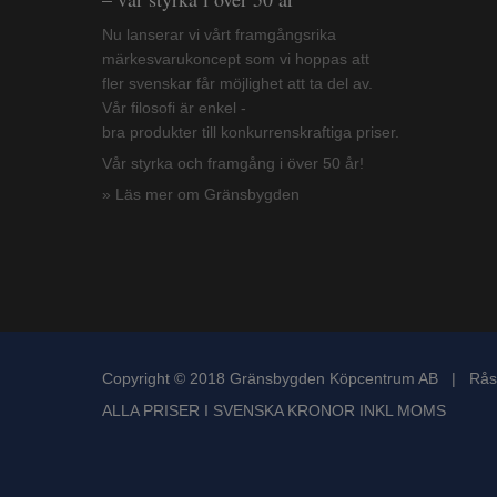
Nu lanserar vi vårt framgångsrika
märkesvarukoncept som vi hoppas att
fler svenskar får möjlighet att ta del av.
Vår filosofi är enkel -
bra produkter till konkurrenskraftiga priser.
Vår styrka och framgång i över 50 år!
» Läs mer om Gränsbygden
Copyright © 2018 Gränsbygden Köpcentrum AB | Rås
ALLA PRISER I SVENSKA KRONOR INKL MOMS