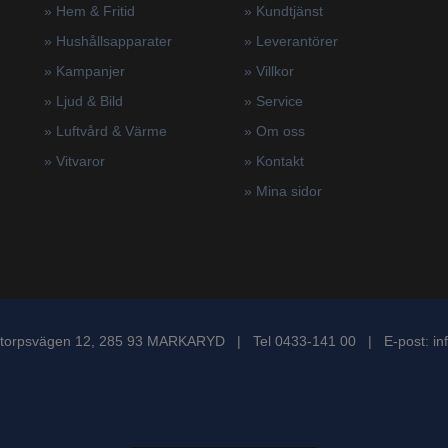
» Hem & Fritid
»
Kundtjänst
»
Hushållsapparater
»
Leverantörer
»
Kampanjer
»
Villkor
» Ljud & Bild
»
Service
» Luftvård & Värme
»
Om oss
»
Vitvaror
»
Kontakt
»
Mina sidor
torpsvägen 12, 285 93 MARKARYD | Tel 0433-141 00 | E-post:
in