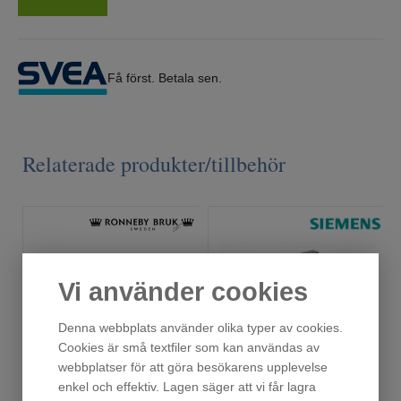
Få först. Betala sen.
Relaterade produkter/tillbehör
Vi använder cookies
Denna webbplats använder olika typer av cookies.
Cookies är små textfiler som kan användas av
webbplatser för att göra besökarens upplevelse
enkel och effektiv. Lagen säger att vi får lagra
Ronneby Bruk Maestro Rostfritt Gryta 24 cm, 9 lite
HZ390522