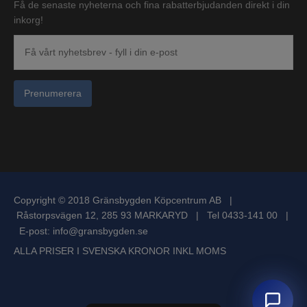
Få de senaste nyheterna och fina rabatterbjudanden direkt i din
inkorg!
Prenumerera
Copyright © 2018 Gränsbygden Köpcentrum AB |
Råstorpsvägen 12, 285 93 MARKARYD | Tel 0433-141 00 |
E-post:
info@gransbygden.se
ALLA PRISER I SVENSKA KRONOR INKL MOMS