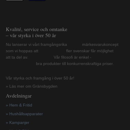
Kvalité, service och omtanke
– vår styrka i över 50 år
Nu lanserar vi vårt framgångsrika märkesvarukoncept
som vi hoppas att fler svenskar får möjlighet
att ta del av. Vår filosofi är enkel -
bra produkter till konkurrenskraftiga priser.
Vår styrka och framgång i över 50 år!
» Läs mer om Gränsbygden
Avdelningar
» Hem & Fritid
»
Hushållsapparater
»
Kampanjer