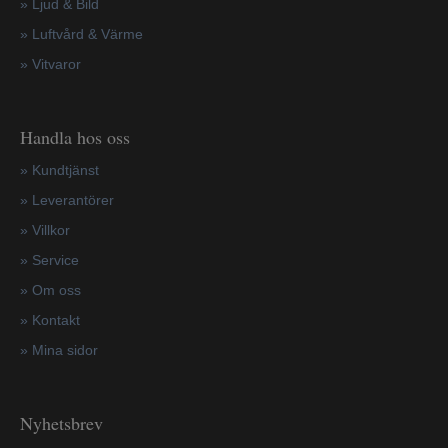
» Ljud & Bild
» Luftvård & Värme
»
Vitvaror
Handla hos oss
»
Kundtjänst
»
Leverantörer
»
Villkor
»
Service
»
Om oss
»
Kontakt
»
Mina sidor
Nyhetsbrev