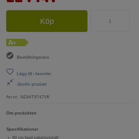
Köp
Beställningsvara
Lägg till i favoriter
Jämför produkt
Art.nr.:
NZ84T9747VK
Om produkten
Specifikationer
80 cm bred induktionshäll