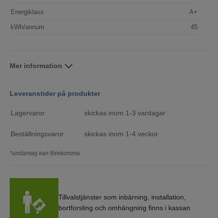
Energiklass
A+
kWh/annum
45
Mer information
Leveranstider på produkter
Lagervaror
skickas inom 1-3 vardagar
Beställningsvaror
skickas inom 1-4 veckor
*undantag kan förekomma
Tillvalstjänster som inbärning, installation,
bortforsling och omhängning finns i kassan