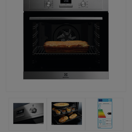
Mina sidor