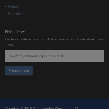
»
Kontakt
»
Mina sidor
Nyhetsbrev
Få de senaste nyheterna och fina rabatterbjudanden direkt i din
inkorg!
Prenumerera
Copyright © 2018 Gränsbygden Köpcentrum AB |