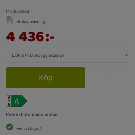
Produktblad
Bruksanvisning
4 436
:-
Köp
Produktinformationsblad
Finns i lager!