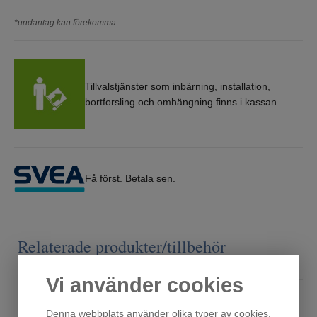
*undantag kan förekomma
Tillvalstjänster som inbärning, installation,
bortforsling och omhängning finns i kassan
Få först. Betala sen.
Relaterade produkter/tillbehör
Vi använder cookies
Denna webbplats använder olika typer av cookies.