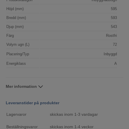
Höjd (mm)
595
Bredd (mm)
593
Djup (mm)
543
Färg
Rostfri
Volym ugn (L)
72
Placering/Typ
Inbyggd
Energiklass
A
Mer information
Leveranstider på produkter
Lagervaror
skickas inom 1-3 vardagar
Beställningsvaror
skickas inom 1-4 veckor