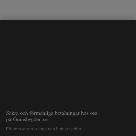
Säkra och förmånliga betalningar hos oss
på Gränsbygden.se
Få hem varorna först och betala sedan.