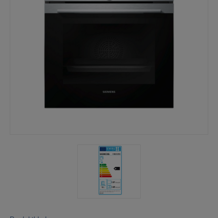
Mina sidor