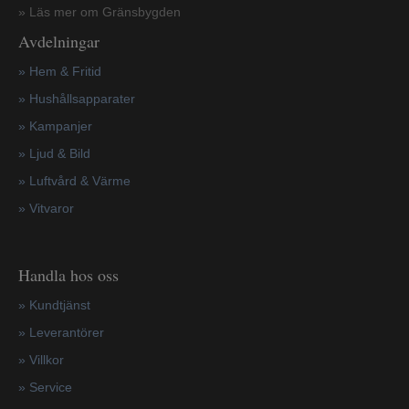
» Läs mer om Gränsbygden
Avdelningar
» Hem & Fritid
»
Hushållsapparater
»
Kampanjer
» Ljud & Bild
» Luftvård & Värme
»
Vitvaror
Handla hos oss
»
Kundtjänst
»
Leverantörer
»
Villkor
»
Service