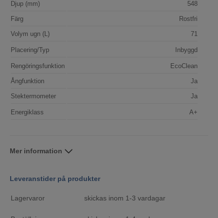
Djup (mm)
548
Färg
Rostfri
Volym ugn (L)
71
Placering/Typ
Inbyggd
Rengöringsfunktion
EcoClean
Ångfunktion
Ja
Stektermometer
Ja
Energiklass
A+
Mer information
Leveranstider på produkter
Lagervaror
skickas inom 1-3 vardagar