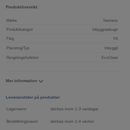
Produktöversikt
Märke
Siemens
Produktkategori
Inbyggnadsugn
Färg
Vit
Placering/Typ
Inbyggd
Rengöringsfunktion
EcoClean
Mer information
Leveranstider på produkter
Lagervaror
skickas inom 1-3 vardagar
Beställningsvaror
skickas inom 1-4 veckor