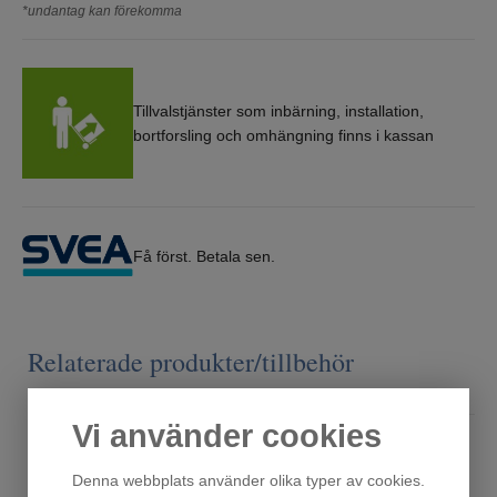
*undantag kan förekomma
Tillvalstjänster som inbärning, installation,
bortforsling och omhängning finns i kassan
Få först. Betala sen.
Relaterade produkter/tillbehör
Vi använder cookies
Denna webbplats använder olika typer av cookies.