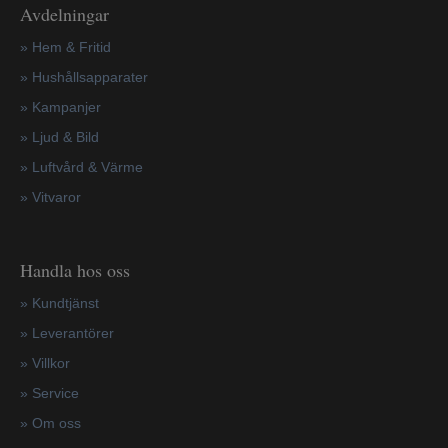
Avdelningar
» Hem & Fritid
»
Hushållsapparater
»
Kampanjer
» Ljud & Bild
» Luftvård & Värme
»
Vitvaror
Handla hos oss
»
Kundtjänst
»
Leverantörer
»
Villkor
»
Service
»
Om oss