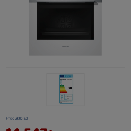
Mina sidor
Produktblad